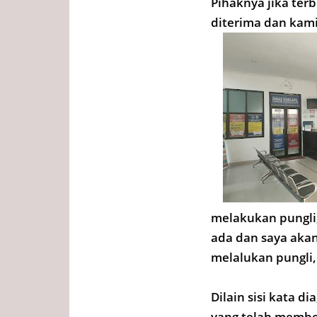
Pihaknya jika ter
diterima dan kami 
melakukan pungli,
ada dan saya akan
melalukan pungli
Dilain sisi kata 
yang telah member