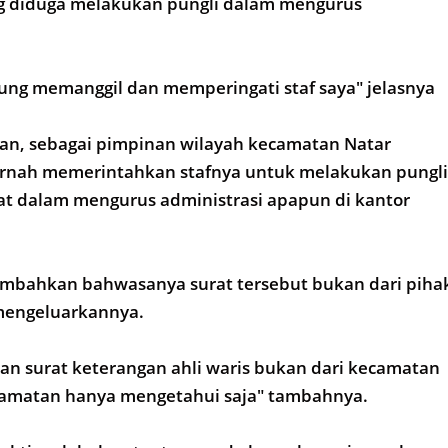
ng diduga melakukan pungli dalam mengurus
ung memanggil dan memperingati staf saya" jelasnya
an, sebagai pimpinan wilayah kecamatan Natar
ernah memerintahkan stafnya untuk melakukan pungli
t dalam mengurus administrasi apapun di kantor
ambahkan bahwasanya surat tersebut bukan dari piha
mengeluarkannya.
n surat keterangan ahli waris bukan dari kecamatan
ecamatan hanya mengetahui saja" tambahnya.