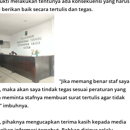
bukti melakukan tentunya ada konsekuensi yang harus
berikan baik secara tertulis dan tegas.
"Jika memang benar staf saya
 maka akan saya tindak tegas sesuai peraturan yang
 meminta stafnya membuat surat tertulis agar tidak
," imbuhnya.
dia, pihaknya mengucapkan terima kasih kepada media
ikan informasi tersebut. Bahkan dirinya selalu