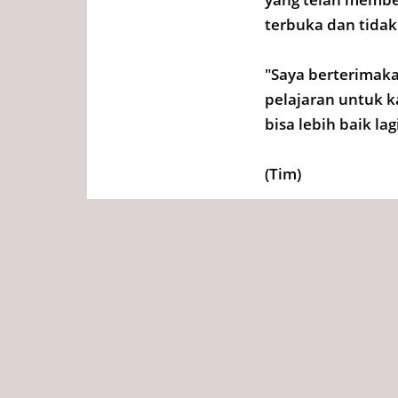
terbuka dan tidak
"Saya berterimaka
pelajaran untuk 
bisa lebih baik la
(Tim)
Tags
Redaksi
Diposting :
Jumat, 28 Juni