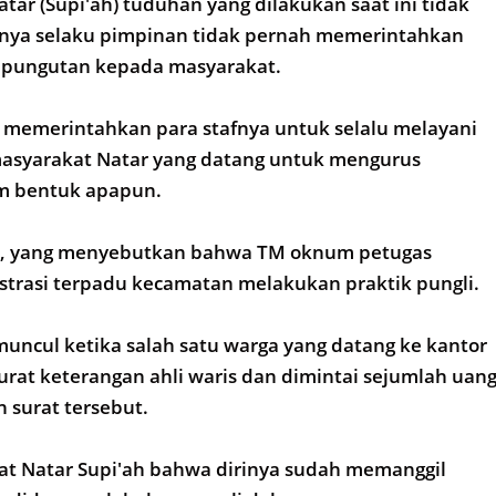
ar (Supi'ah) tuduhan yang dilakukan saat ini tidak
rinya selaku pimpinan tidak pernah memerintahkan
 pungutan kepada masyarakat.
 memerintahkan para stafnya untuk selalu melayani
syarakat Natar yang datang untuk mengurus
am bentuk apapun.
a, yang menyebutkan bahwa TM oknum petugas
strasi terpadu kecamatan melakukan praktik pungli.
uncul ketika salah satu warga yang datang ke kantor
at keterangan ahli waris dan dimintai sejumlah uan
 surat tersebut.
t Natar Supi'ah bahwa dirinya sudah memanggil