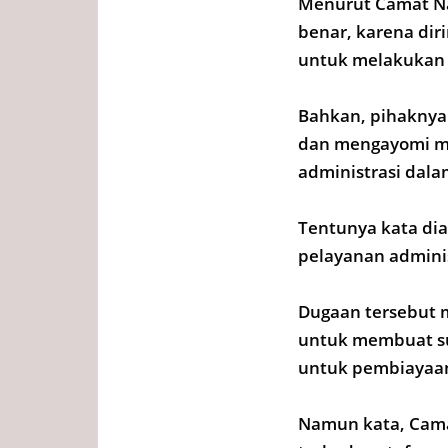
Menurut Camat Nat
benar, karena di
untuk melakukan
Bahkan, pihaknya
dan mengayomi ma
administrasi dal
Tentunya kata di
pelayanan admini
Dugaan tersebut m
untuk membuat sur
untuk pembiayaan
Namun kata, Cama