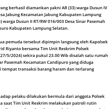
ang berhasil diamankan yakni AR (33) warga Dusun IV
esa Jabung Kecamatan Jabung Kabupaten Lampung
) warga Dusun II RT/RW 016/003 Desa Sinar Pasemah
puro Kabupaten Lampung Selatan.
a pemuda tersebut dipimpin langsung oleh Kapolsek
id Riyanto bersama Tim Unit Reskrim Polsek
(27/5/2024) sekira pukul 23.00 Wib disalah satu rumah
nar Pasemah Kecamatan Candipuro yang diduga
 tempat transaksi barang haram dan terlarang
adap pelaku dilakukan bermula dari anggota Polsek
 saat Tim Unit Reskrim melakukan patroli rutin