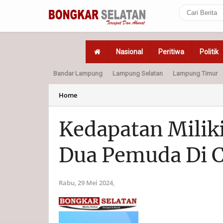
Nasional
Peritiwa
Politik
Bandar Lampung
Lampung Selatan
Lampung Timur
Home
Politik
Hukum
Home
Kedapatan Milik
Dua Pemuda Di C
Rabu, 29 Mei 2024,