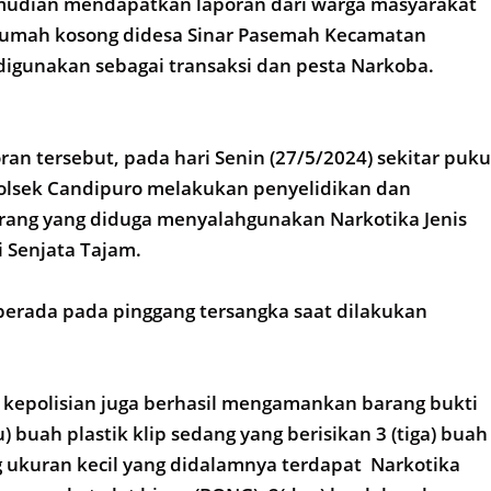
mudian mendapatkan laporan dari warga masyarakat
umah kosong didesa Sinar Pasemah Kecamatan
digunakan sebagai transaksi dan pesta Narkoba.
ran tersebut, pada hari Senin (27/5/2024) sekitar puku
Polsek Candipuro melakukan penyelidikan dan
ang yang diduga menyalahgunakan Narkotika Jenis
 Senjata Tajam.
berada pada pinggang tersangka saat dilakukan
 kepolisian juga berhasil mengamankan barang bukti
u) buah plastik klip sedang yang berisikan 3 (tiga) buah
ng ukuran kecil yang didalamnya terdapat Narkotika