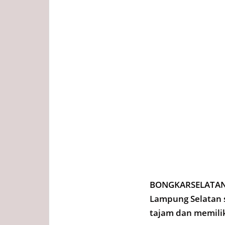
BONGKARSELATAN.C
Lampung Selatan 
tajam dan memilik