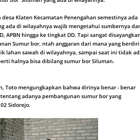
 desa Klaten Kecamatan Penengahan semestinya ada
 ada di wilayahnya wajib mengetahui sumbernya dar
, APBN hingga ke tingkat DD. Tapi sangat disayangka
an Sumur bor, ntah anggaran dari mana yang berdiri
ik lahan sawah di wilayahnya, sampai saat ini tidak a
perti halnya bisa dibilang sumur bor Siluman.
en, Toto mengungkapkan bahwa dirinya benar - benar
 tentang adanya pembangunan sumur bor yang
02 Sidorejo.