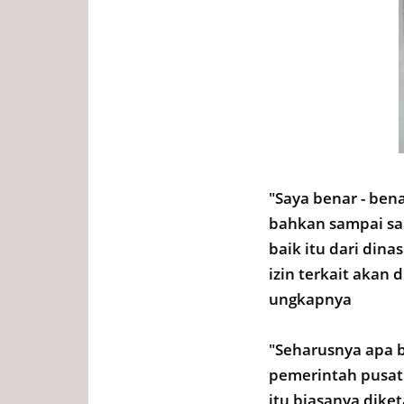
"Saya benar - be
bahkan sampai saa
baik itu dari di
izin terkait aka
ungkapnya
"Seharusnya apa 
pemerintah pusat
itu biasanya dike