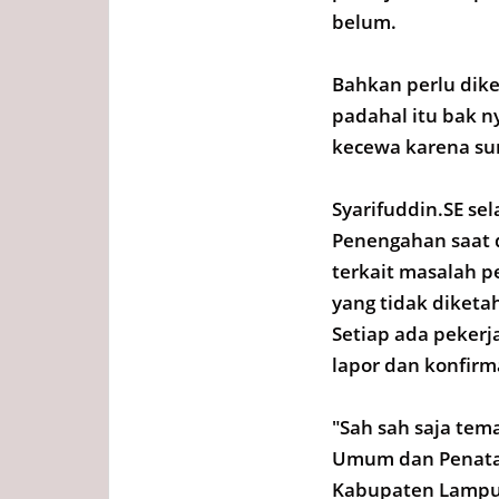
belum.
Bahkan perlu dike
padahal itu bak ny
kecewa karena sum
Syarifuddin.SE s
Penengahan saat d
terkait masalah 
yang tidak diketa
Setiap ada pekerj
lapor dan konfirm
"Sah sah saja te
Umum dan Penataa
Kabupaten Lampun