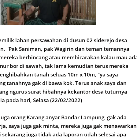
milik lahan persawahan di dusun 02 siderejo desa
n, "Pak Saniman, pak Wagirin dan teman temannya
mereka berbincang atau membicarakan kalau mau ad
r bor di sawah, tak lama kemudian terus mereka
nghibahkan tanah seluas 10m x 10m, "ya saya
ng tanahnya gak di bawa kok. Terus anak saya dan
ang ngurus surat hibahnya kekantor desa tuturnya
 pada hari, Selasa (22/02/2022)
juga orang Karang anyar Bandar Lampung, gak ada
erja, saya juga gak minta, mereka juga gak menawarkan
 sekarang juga tidak ada laporan udah selesai apa