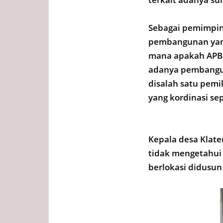
Sebagai pemimpin
pembangunan yang
mana apakah APBD
adanya pembangun
disalah satu pemil
yang kordinasi se
Kepala desa Klat
tidak mengetahui
berlokasi didusun 