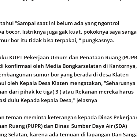
tahui "Sampai saat ini belum ada yang ngontrol
a bocor, listriknya juga gak kuat, pokoknya saya sanga
ur bor itu tidak bisa terpakai, " pungkasnya.
elaku KUPT Pekerjaan Umum dan Penataan Ruang (PUPR
i konfirmasi oleh Media Bongkarselatan di Kantornya,
pembangunan sumur bor yang berada di desa Klaten
hui oleh Kepala Desa Klaten mengatakan, "Seharusnya
aan dari pihak ke tiga( 3 ) atau Rekanan mereka harus
asi dulu Kepada kepala Desa," jelasnya
man teman meminta keterangan kepada Dinas Pekerjaa
n Ruang (PUPR) dan Dinas Sumber Daya Air (SDA)
g Selatan, karena ada temuan di lapangan Dan Sang