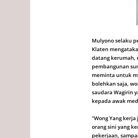
Mulyono selaku pe
Klaten mengataka
datang kerumah, 
pembangunan sumu
meminta untuk me
bolehkan saja, wo
saudara Wagirin y
kepada awak media
"Wong Yang kerja 
orang sini yang k
pekerjaan, sampai