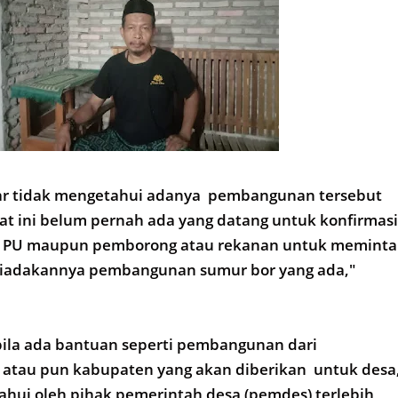
nar tidak mengetahui adanya pembangunan tersebut
t ini belum pernah ada yang datang untuk konfirmasi
nas PU maupun pemborong atau rekanan untuk meminta
n diadakannya pembangunan sumur bor yang ada,"
bila ada bantuan seperti pembangunan dari
 atau pun kabupaten yang akan diberikan untuk desa
tahui oleh pihak pemerintah desa (pemdes) terlebih