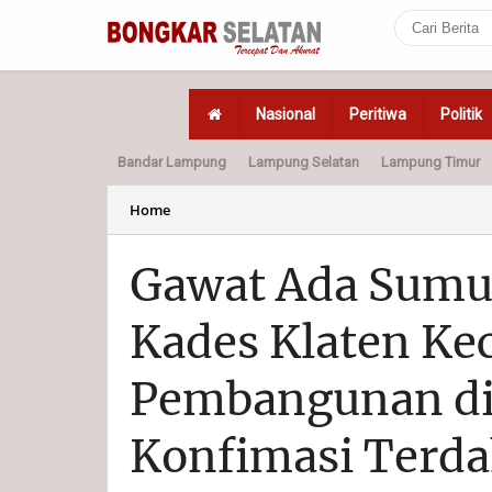
Nasional
Peritiwa
Politik
Bandar Lampung
Lampung Selatan
Lampung Timur
Home
Politik
Hukum
Home
Gawat Ada Sumur
Kades Klaten Ke
Pembangunan di
Konfimasi Terda