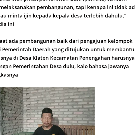
melaksanakan pembangunan, tapi kenapa ini tidak a
u minta ijin kepada kepala desa terlebih dahulu,"
ia ini
saat ada pembangunan baik dari pengajuan kelompok
ri Pemerintah Daerah yang ditujukan untuk membantu
snya di Desa Klaten Kecamatan Penengahan harusnya
engan Pemerintahan Desa dulu, kalo bahasa jawanya
gkasnya