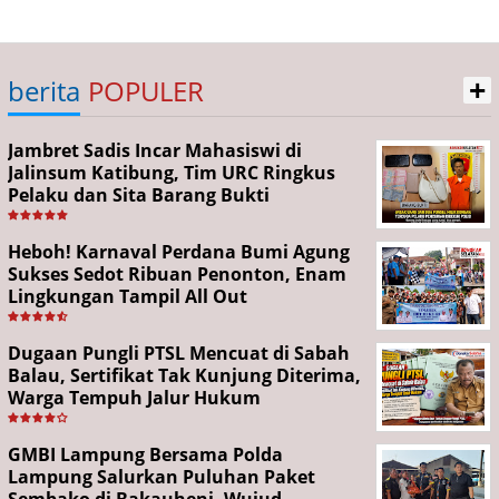
+
berita
POPULER
Jambret Sadis Incar Mahasiswi di
Jalinsum Katibung, Tim URC Ringkus
Pelaku dan Sita Barang Bukti
Heboh! Karnaval Perdana Bumi Agung
Sukses Sedot Ribuan Penonton, Enam
Lingkungan Tampil All Out
Dugaan Pungli PTSL Mencuat di Sabah
Balau, Sertifikat Tak Kunjung Diterima,
Warga Tempuh Jalur Hukum
GMBI Lampung Bersama Polda
Lampung Salurkan Puluhan Paket