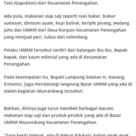
Tani (Gapoktan) dari Kecamatan Penengahan.
Ada pula, makanan siap saji seperti nasi bakar, bubur
sumsum, dimsum ayam, kopi bubuk, keripik pisang, wedang
jahe dan UMKM dari Desa Kuripan Kecamatan Penengahan
yang menjual peci, tukus dan selendang.
Pelaku UMKM tersebut terdiri dari kalangan Ibu-ibu, Bapak-
bapak, dan kaum milenial yang ada di Kecamatan
Penengahan.
Pada kesempatan itu, Bupati Lampung Selatan H. Nanang
Ermanto, juga mendatangi langsung Bazar UMKM yang ada di
dalam kegiatan Musrenbang tersebut.
Bahkan, dirinya juga turut membeli berbagai macam
makanan siap saji dan produk-produk yang ada di Bazar
UMKM Musrenbang Kecamatan Penengahan.
“Saya kasih tempat, ada di Kebun Edukasi, kalian anak-anak