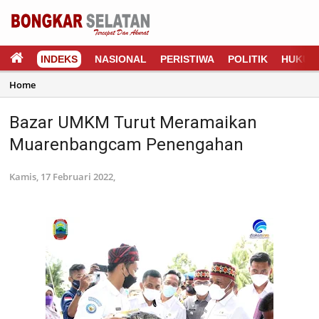
INDEKS
NASIONAL
PERISTIWA
POLITIK
HUKUM
Home
Bazar UMKM Turut Meramaikan
Muarenbangcam Penengahan
Kamis, 17 Februari 2022,