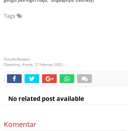
gengsi jika ingin maju,” ungkapnya. (red/Nsy)
Tags
Redaksi
Diposting :
Kamis, 17 Februari 2022,
No related post available
Komentar