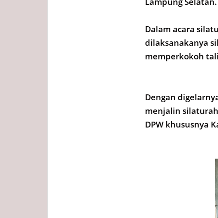
Lampung Selatan. 
Dalam acara silat
dilaksanakanya sil
memperkokoh tali
Dengan digelarnya
menjalin silatur
DPW khususnya Ka