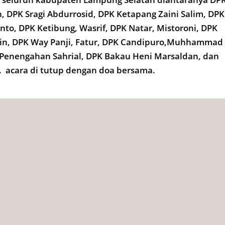
, DPK Sragi Abdurrosid, DPK Ketapang Zaini Salim, DPK
nto, DPK Ketibung, Wasrif, DPK Natar, Mistoroni, DPK
in, DPK Way Panji, Fatur, DPK Candipuro,Muhhammad
Penengahan Sahrial, DPK Bakau Heni Marsaldan, dan
. acara di tutup dengan doa bersama.
ember 2021,