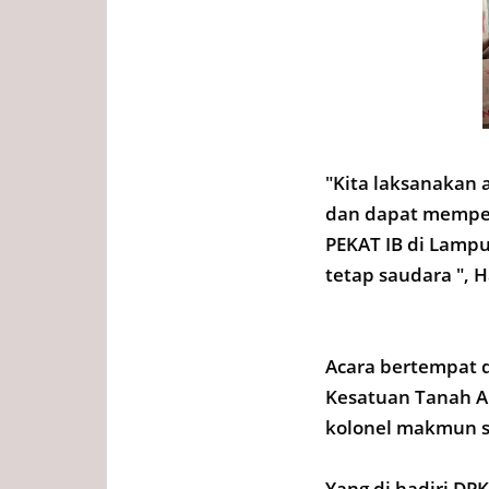
"Kita laksanakan a
dan dapat memper
PEKAT IB di Lampu
tetap saudara ", 
Acara bertempat 
Kesatuan Tanah Ai
kolonel makmun s
Yang di hadiri D