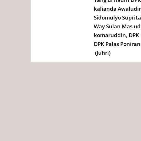
kalianda Awaludin
Sidomulyo Suprita
Way Sulan Mas ud
komaruddin, DPK 
DPK Palas Poniran
(Juhri)
Tags
Redaksi
Diposting :
Kamis, 18 Nov
Bagikan ini ke