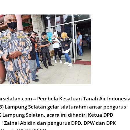
selatan.com -- Pembela Kesatuan Tanah Air Indonesi
IB) Lampung Selatan gelar silaturahmi antar pengurus
Lampung Selatan, acara ini dihadiri Ketua DPD
H Zainal Abidin dan pengurus DPD, DPW dan DPK