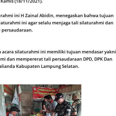
Kamis (18/11/2021).
urahmi ini H Zainal Abidin, menegaskan bahwa tujuan
aturahmi ini agar selalu menjaga tali silaturahmi dan
 persaudaraan.
 acara silaturahmi ini memiliki tujuan mendasar yakni
ahmi dan mempererat tali persaudaraan DPD, DPK Dan
lianda Kabupaten Lampung Selatan.