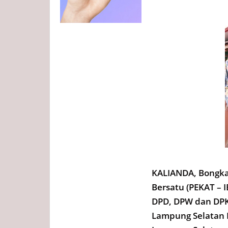
KALIANDA, Bongkar
Bersatu (PEKAT – 
DPD, DPW dan DPK 
Lampung Selatan 