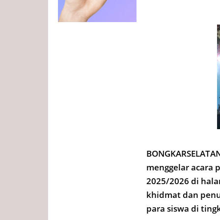
BONGKARSELATAN.
menggelar acara p
2025/2026 di hala
khidmat dan penu
para siswa di tin