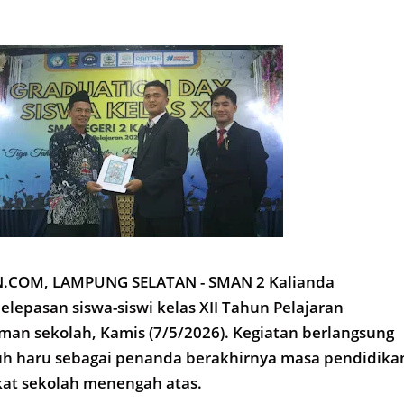
COM, LAMPUNG SELATAN - SMAN 2 Kalianda
elepasan siswa-siswi kelas XII Tahun Pelajaran
man sekolah, Kamis (7/5/2026). Kegiatan berlangsung
h haru sebagai penanda berakhirnya masa pendidika
gkat sekolah menengah atas.