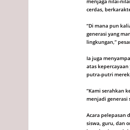
menjaga nilai-nila
cerdas, berkarakt
“Di mana pun kali
generasi yang m
lingkungan,” pesa
Ia juga menyampai
atas kepercayaan
putra-putri merek
“Kami serahkan k
menjadi generasi
Acara pelepasan 
siswa, guru, dan 