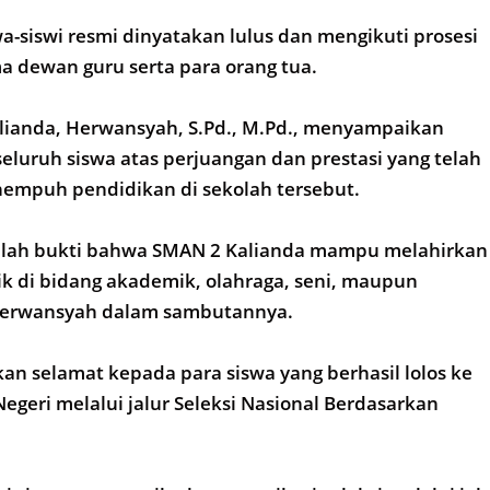
a-siswi resmi dinyatakan lulus dan mengikuti prosesi
 dewan guru serta para orang tua.
lianda, Herwansyah, S.Pd., M.Pd., menyampaikan
seluruh siswa atas perjuangan dan prestasi yang telah
nempuh pendidikan di sekolah tersebut.
lah bukti bahwa SMAN 2 Kalianda mampu melahirkan
aik di bidang akademik, olahraga, seni, maupun
r Herwansyah dalam sambutannya.
an selamat kepada para siswa yang berhasil lolos ke
Negeri melalui jalur Seleksi Nasional Berdasarkan