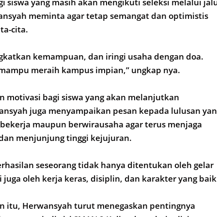
i siswa yang masih akan mengikuti seleksi melalui jal
nsyah meminta agar tetap semangat dan optimistis
a-cita.
ingkatkan kemampuan, dan iringi usaha dengan doa.
n mampu meraih kampus impian,” ungkap nya.
 motivasi bagi siswa yang akan melanjutkan
ansyah juga menyampaikan pesan kepada lulusan yan
 bekerja maupun berwirausaha agar terus menjaga
dan menjunjung tinggi kejujuran.
hasilan seseorang tidak hanya ditentukan oleh gelar
 juga oleh kerja keras, disiplin, dan karakter yang baik
 itu, Herwansyah turut menegaskan pentingnya