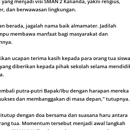
i yang menjadi visi SMAN 2 Kalianda, yakni religius,
er, dan berwawasan lingkungan.
an berada, jagalah nama baik almamater. Jadilah
ampu membawa manfaat bagi masyarakat dan
nnya.
kan ucapan terima kasih kepada para orang tua sisw
 yang diberikan kepada pihak sekolah selama mendidi
a.
embali putra-putri Bapak/Ibu dengan harapan mereka
 sukses dan membanggakan di masa depan,” tutupnya.
ditutup dengan doa bersama dan suasana haru antara
orang tua. Momentum tersebut menjadi awal langkah