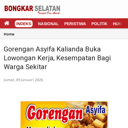
INDEKS
NASIONAL
PERISTIWA
POLITIK
HUKUM
Home
Gorengan Asyifa Kalianda Buka
Lowongan Kerja, Kesempatan Bagi
Warga Sekitar
Jumat, 09 Januari 2026,