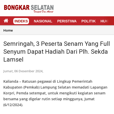
INDEKS
NASIONAL
PERISTIWA
POLITIK
HUKUM
Home
Semringah, 3 Peserta Senam Yang Full
Senyum Dapat Hadiah Dari Plh. Sekda
Lamsel
Jumat, 06 Desember 2024,
Kalianda –
Ratusan pegawai di Lingkup Pemerintah
Kabupaten (Pemkab) Lampung Selatan memadati Lapangan
Korpri, Pemda setempat, untuk mengikuti kegiatan senam
bersama yang digelar rutin setiap minggunya, Jumat
(6/12/2024).