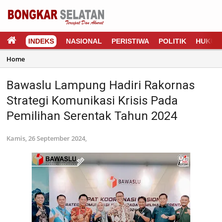
INDEKS
NASIONAL
PERISTIWA
POLITIK
HUKUM
Home
Bawaslu Lampung Hadiri Rakornas
Strategi Komunikasi Krisis Pada
Pemilihan Serentak Tahun 2024
Kamis, 26 September 2024,