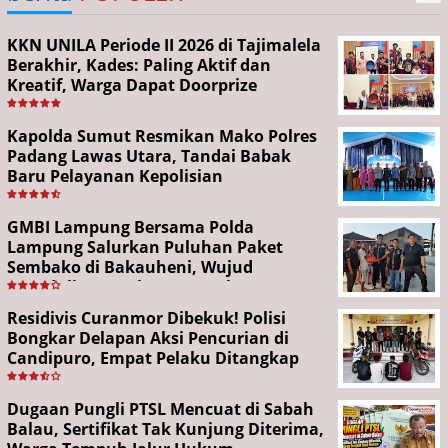
KKN UNILA Periode II 2026 di Tajimalela
Berakhir, Kades: Paling Aktif dan
Kreatif, Warga Dapat Doorprize
Kapolda Sumut Resmikan Mako Polres
Padang Lawas Utara, Tandai Babak
Baru Pelayanan Kepolisian
GMBI Lampung Bersama Polda
Lampung Salurkan Puluhan Paket
Sembako di Bakauheni, Wujud
Kepedulian Sambut HUT RI ke-81
Residivis Curanmor Dibekuk! Polisi
Bongkar Delapan Aksi Pencurian di
Candipuro, Empat Pelaku Ditangkap
Dugaan Pungli PTSL Mencuat di Sabah
Balau, Sertifikat Tak Kunjung Diterima,