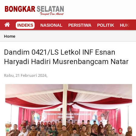
INDEKS
NASIONAL
PERISTIWA
POLITIK
HUKUM
Home
Dandim 0421/LS Letkol INF Esnan
Haryadi Hadiri Musrenbangcam Natar
Rabu, 21 Februari 2024,