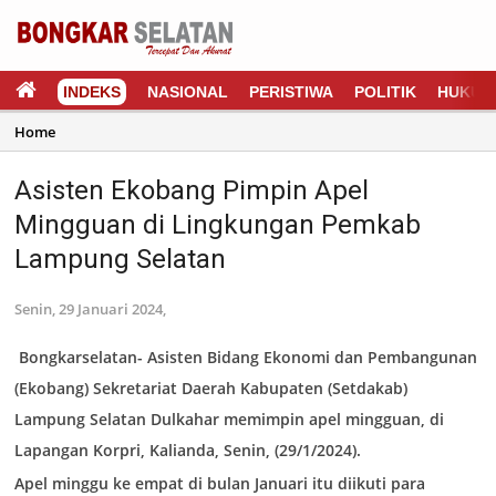
INDEKS
NASIONAL
PERISTIWA
POLITIK
HUKUM
Home
Asisten Ekobang Pimpin Apel
Mingguan di Lingkungan Pemkab
Lampung Selatan
Senin, 29 Januari 2024,
Bongkarselatan-
Asisten Bidang Ekonomi dan Pembangunan
(Ekobang) Sekretariat Daerah Kabupaten (Setdakab)
Lampung Selatan Dulkahar memimpin apel mingguan, di
Lapangan Korpri, Kalianda, Senin, (29/1/2024).
Apel minggu ke empat di bulan Januari itu diikuti para