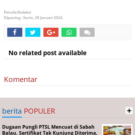
Redaksi
Diposting :
Senin, 29 Januari 2024,
No related post available
Komentar
+
berita
POPULER
Dugaan Pungli PTSL Mencuat di Sabah
Balau, Sertifikat Tak Kunjung Diterima,