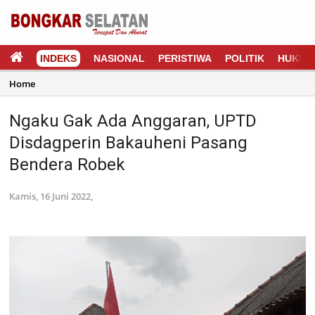
INDEKS
NASIONAL
PERISTIWA
POLITIK
HUKUM
Home
Ngaku Gak Ada Anggaran, UPTD
Disdagperin Bakauheni Pasang
Bendera Robek
Kamis, 16 Juni 2022,