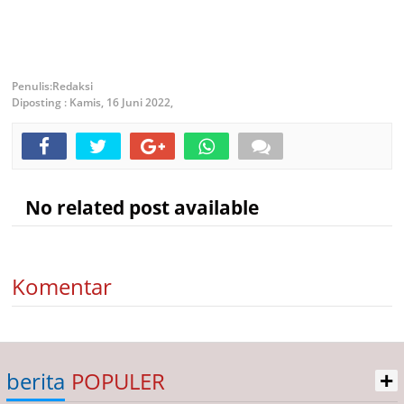
Redaksi
Diposting :
Kamis, 16 Juni 2022,
No related post available
Komentar
+
berita
POPULER