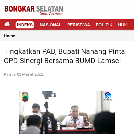
INDEKS
NASIONAL
PERISTIWA
POLITIK
HUKUM
Home
Tingkatkan PAD, Bupati Nanang Pinta
OPD Sinergi Bersama BUMD Lamsel
Kamis, 03 Maret 2022,