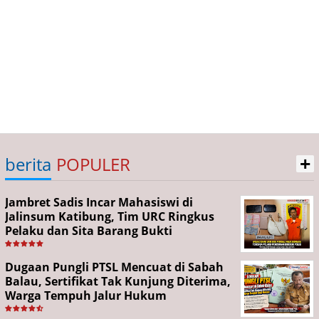
+
berita
POPULER
Jambret Sadis Incar Mahasiswi di
Jalinsum Katibung, Tim URC Ringkus
Pelaku dan Sita Barang Bukti
Dugaan Pungli PTSL Mencuat di Sabah
Balau, Sertifikat Tak Kunjung Diterima,
Warga Tempuh Jalur Hukum