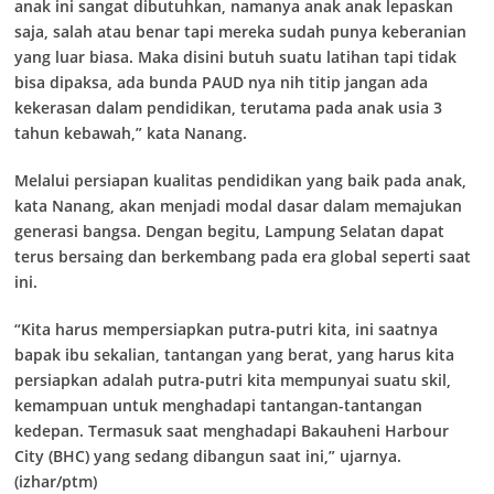
anak ini sangat dibutuhkan, namanya anak anak lepaskan
saja, salah atau benar tapi mereka sudah punya keberanian
yang luar biasa. Maka disini butuh suatu latihan tapi tidak
bisa dipaksa, ada bunda PAUD nya nih titip jangan ada
kekerasan dalam pendidikan, terutama pada anak usia 3
tahun kebawah,” kata Nanang.
Melalui persiapan kualitas pendidikan yang baik pada anak,
kata Nanang, akan menjadi modal dasar dalam memajukan
generasi bangsa. Dengan begitu, Lampung Selatan dapat
terus bersaing dan berkembang pada era global seperti saat
ini.
“Kita harus mempersiapkan putra-putri kita, ini saatnya
bapak ibu sekalian, tantangan yang berat, yang harus kita
persiapkan adalah putra-putri kita mempunyai suatu skil,
kemampuan untuk menghadapi tantangan-tantangan
kedepan. Termasuk saat menghadapi Bakauheni Harbour
City (BHC) yang sedang dibangun saat ini,” ujarnya.
(izhar/ptm)