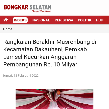
INDEKS
NASIONAL
PERISTIWA
POLITIK
HUKUM
Home
Rangkaian Berakhir Musrenbang di
Kecamatan Bakauheni, Pemkab
Lamsel Kucurkan Anggaran
Pembangunan Rp. 10 Milyar
Jumat, 18 Februari 2022,