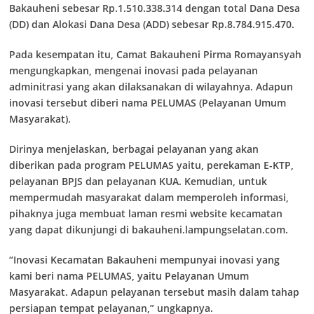
Bakauheni sebesar Rp.1.510.338.314 dengan total Dana Desa
(DD) dan Alokasi Dana Desa (ADD) sebesar Rp.8.784.915.470.
Pada kesempatan itu, Camat Bakauheni Pirma Romayansyah
mengungkapkan, mengenai inovasi pada pelayanan
adminitrasi yang akan dilaksanakan di wilayahnya. Adapun
inovasi tersebut diberi nama PELUMAS (Pelayanan Umum
Masyarakat).
Dirinya menjelaskan, berbagai pelayanan yang akan
diberikan pada program PELUMAS yaitu, perekaman E-KTP,
pelayanan BPJS dan pelayanan KUA. Kemudian, untuk
mempermudah masyarakat dalam memperoleh informasi,
pihaknya juga membuat laman resmi website kecamatan
yang dapat dikunjungi di bakauheni.lampungselatan.com.
“Inovasi Kecamatan Bakauheni mempunyai inovasi yang
kami beri nama PELUMAS, yaitu Pelayanan Umum
Masyarakat. Adapun pelayanan tersebut masih dalam tahap
persiapan tempat pelayanan,” ungkapnya.