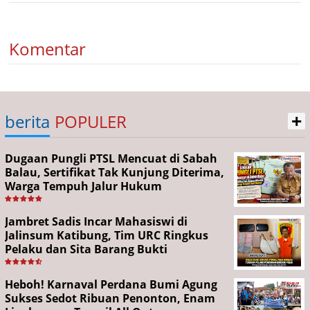
Komentar
+
berita
POPULER
Dugaan Pungli PTSL Mencuat di Sabah
Balau, Sertifikat Tak Kunjung Diterima,
Warga Tempuh Jalur Hukum
Jambret Sadis Incar Mahasiswi di
Jalinsum Katibung, Tim URC Ringkus
Pelaku dan Sita Barang Bukti
Heboh! Karnaval Perdana Bumi Agung
Sukses Sedot Ribuan Penonton, Enam