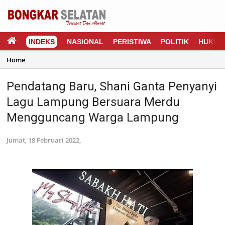
INDEKS
NASIONAL
PERISTIWA
POLITIK
HUKUM
Home
Pendatang Baru, Shani Ganta Penyanyi
Lagu Lampung Bersuara Merdu
Mengguncang Warga Lampung
Jumat, 18 Februari 2022,