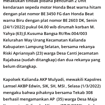
melakukan tindak pidana pencurian 2 Unit
kendaraan sepeda motor Honda Beat warna hitam
dengan plat nomor BE 3450 FG dan Honda Beat
warna Biru dengan plat nomor BE 2603 DK, Senin
(24/1/2022) pukul 04.00 wib dirumah korban M.
Yahya (63) Jl.Kusuma Bangsa Rt/Rw.004/003
Kelurahan Way Urang Kecamatan Kalianda
Kabupaten Lampung Selatan, bersama rekanya
Riski Apriansyah (23) warga Desa Canti Jecamatan
Rajabasa (sudah ditangkap) dan dua rekanya yang
belum ditangkap.
Kapolsek Kalianda AKP Mulyadi, mewakili Kapolres
Lamsel AKBP Edwin, SIK, SH, MSI , Selasa (1/3/2022)
mengaku bahwa pihaknya bersama Tekab 308
berhasil mengamankan AP (35) warga Desa Maja