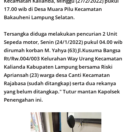
Kecamatan Kalianda, Minggu (27/2/2022) pukul
17.00 wib di Desa Muara Pilu Kecamatan
Bakauheni Lampung Selatan.
Tersangka diduga melakukan pencurian 2 Unit
Sepeda motor, Senin (24/1/2022) pukul 04.00 wib
dirumah korban M. Yahya (63) Jl.Kusuma Bangsa
Rt/Rw.004/003 Kelurahan Way Urang Kecamatan
Kalianda Kabupaten Lampung bersama Riski
Apriansah (23) warga desa Canti Kecamatan
Rajabasa (sudah ditangkap) serta dua rekanya
yang belum ditangkap." Tutur mantan Kapolsek
Penengahan ini.