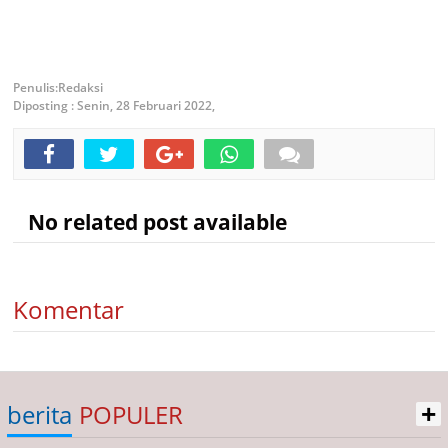
Redaksi
Diposting :
Senin, 28 Februari 2022,
No related post available
Komentar
+
berita
POPULER