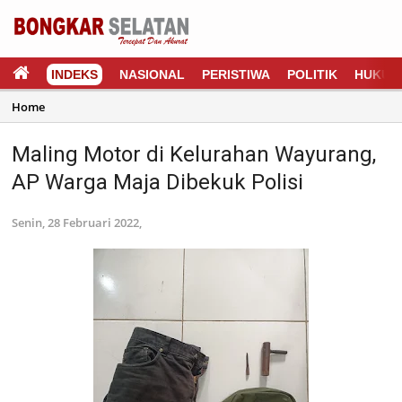
INDEKS
NASIONAL
PERISTIWA
POLITIK
HUKUM
Home
Maling Motor di Kelurahan Wayurang,
AP Warga Maja Dibekuk Polisi
Senin, 28 Februari 2022,