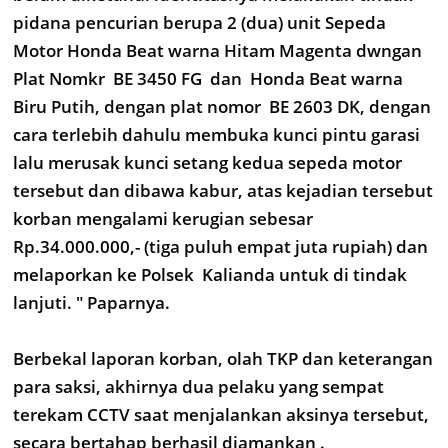
pidana pencurian berupa 2 (dua) unit Sepeda
Motor Honda Beat warna Hitam Magenta dwngan
Plat Nomkr BE 3450 FG dan Honda Beat warna
Biru Putih, dengan plat nomor BE 2603 DK, dengan
cara terlebih dahulu membuka kunci pintu garasi
lalu merusak kunci setang kedua sepeda motor
tersebut dan dibawa kabur, atas kejadian tersebut
korban mengalami kerugian sebesar
Rp.34.000.000,- (tiga puluh empat juta rupiah) dan
melaporkan ke Polsek Kalianda untuk di tindak
lanjuti. " Paparnya.
Berbekal laporan korban, olah TKP dan keterangan
para saksi, akhirnya dua pelaku yang sempat
terekam CCTV saat menjalankan aksinya tersebut,
secara bertahap berhasil diamankan .