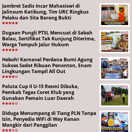
Jambret Sadis Incar Mahasiswi di
Jalinsum Katibung, Tim URC Ringkus
Pelaku dan Sita Barang Bukti
Dugaan Pungli PTSL Mencuat di Sabah
Balau, Sertifikat Tak Kunjung Diterima,
Warga Tempuh Jalur Hukum
Heboh! Karnaval Perdana Bumi Agung
Sukses Sedot Ribuan Penonton, Enam
Lingkungan Tampil All Out
Paluta Cup II U-15 Resmi Dibuka,
Pemkab Tegas Coret Klub yang
Gunakan Pemain Luar Daerah
Diduga Menumpang di Tiang PLN Tanpa
Izin, Penyedia WiFi di Way Kanan
Mangkir dari Panggilan