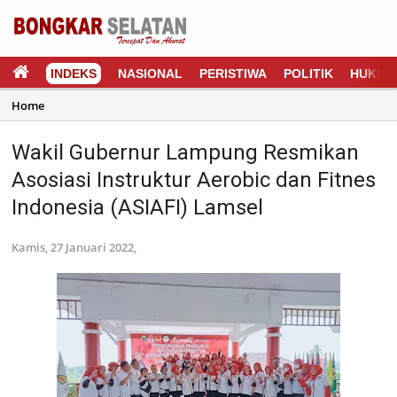
INDEKS
NASIONAL
PERISTIWA
POLITIK
HUKUM
Home
Wakil Gubernur Lampung Resmikan
Asosiasi Instruktur Aerobic dan Fitnes
Indonesia (ASIAFI) Lamsel
Kamis, 27 Januari 2022,