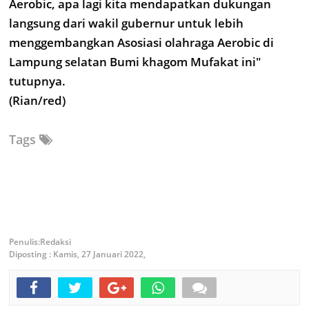
Aerobic, apa lagi kita mendapatkan dukungan
langsung dari wakil gubernur untuk lebih
menggembangkan Asosiasi olahraga Aerobic di
Lampung selatan Bumi khagom Mufakat ini"
tutupnya.
(Rian/red)
Tags
Redaksi
Diposting :
Kamis, 27 Januari 2022,