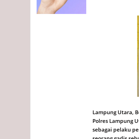
Lampung Utara, Bo
Polres Lampung U
sebagai pelaku pe
seorang gadis seb