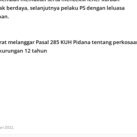
ak berdaya, selanjutnya pelaku PS dengan leluasa
ban.
erat melanggar Pasal 285 KUH Pidana tentang perkosaa
kurungan 12 tahun
ari 2022,