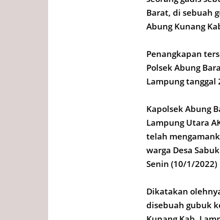
Barat, di sebuah
Abung Kunang Ka
Penangkapan ters
Polsek Abung Barat
Lampung tanggal 
Kapolsek Abung Ba
Lampung Utara AKB
telah mengamankan
warga Desa Sabuk
Senin (10/1/2022)
Dikatakan olehnya
disebuah gubuk k
Kunang Kab. Lamp