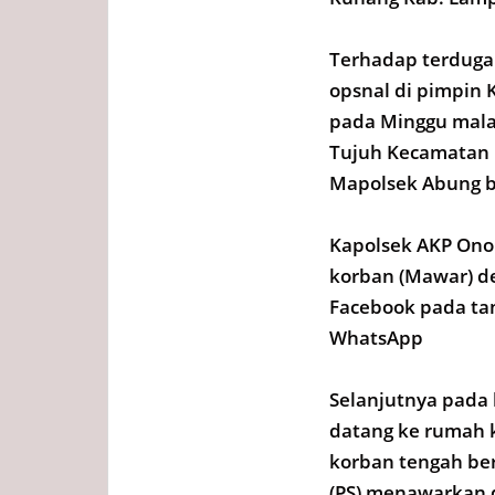
Terhadap terduga p
opsnal di pimpin 
pada Minggu malam
Tujuh Kecamatan 
Mapolsek Abung ba
Kapolsek AKP Ono
korban (Mawar) de
Facebook pada tan
WhatsApp
Selanjutnya pada 
datang ke rumah 
korban tengah ber
(PS) menawarkan 