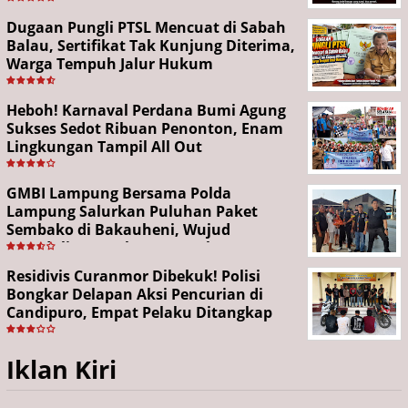
Dugaan Pungli PTSL Mencuat di Sabah
Balau, Sertifikat Tak Kunjung Diterima,
Warga Tempuh Jalur Hukum
Heboh! Karnaval Perdana Bumi Agung
Sukses Sedot Ribuan Penonton, Enam
Lingkungan Tampil All Out
GMBI Lampung Bersama Polda
Lampung Salurkan Puluhan Paket
Sembako di Bakauheni, Wujud
Kepedulian Sambut HUT RI ke-81
Residivis Curanmor Dibekuk! Polisi
Bongkar Delapan Aksi Pencurian di
Candipuro, Empat Pelaku Ditangkap
Iklan Kiri