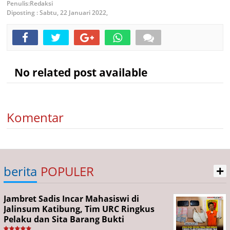
Redaksi
Diposting :
Sabtu, 22 Januari 2022,
No related post available
Komentar
+
berita
POPULER
Jambret Sadis Incar Mahasiswi di
Jalinsum Katibung, Tim URC Ringkus
Pelaku dan Sita Barang Bukti