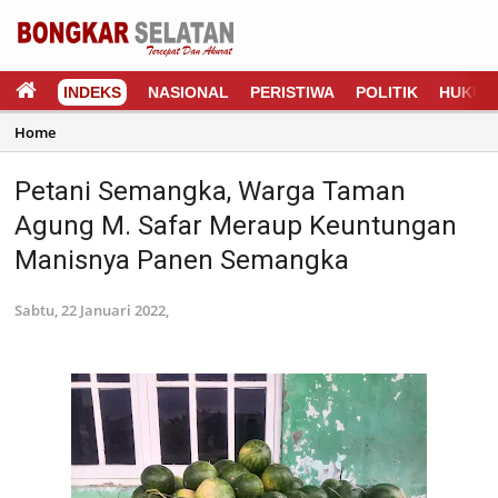
INDEKS
NASIONAL
PERISTIWA
POLITIK
HUKUM
Home
Petani Semangka, Warga Taman
Agung M. Safar Meraup Keuntungan
Manisnya Panen Semangka
Sabtu, 22 Januari 2022,