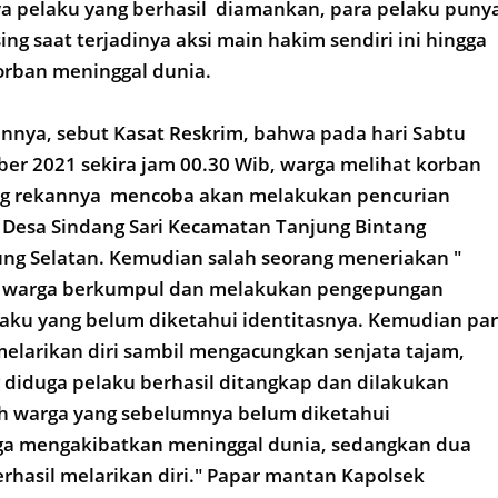
a pelaku yang berhasil diamankan, para pelaku puny
ng saat terjadinya aksi main hakim sendiri ini hingga
rban meninggal dunia.
annya, sebut Kasat Reskrim, bahwa pada hari Sabtu
er 2021 sekira jam 00.30 Wib, warga melihat korban
ng rekannya mencoba akan melakukan pencurian
 Desa Sindang Sari Kecamatan Tanjung Bintang
g Selatan. Kemudian salah seorang meneriakan "
a warga berkumpul dan melakukan pengepungan
aku yang belum diketahui identitasnya. Kemudian pa
elarikan diri sambil mengacungkan senjata tajam,
diduga pelaku berhasil ditangkap dan dilakukan
h warga yang sebelumnya belum diketahui
gga mengakibatkan meninggal dunia, sedangkan dua
rhasil melarikan diri." Papar mantan Kapolsek