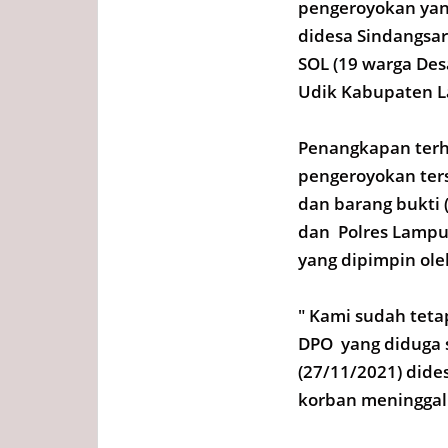
pengeroyokan yang
didesa Sindangsa
SOL (19 warga De
Udik Kabupaten L
Penangkapan terh
pengeroyokan ter
dan barang bukti
dan Polres Lampun
yang dipimpin ole
" Kami sudah teta
DPO yang diduga 
(27/11/2021) dide
korban meninggal 