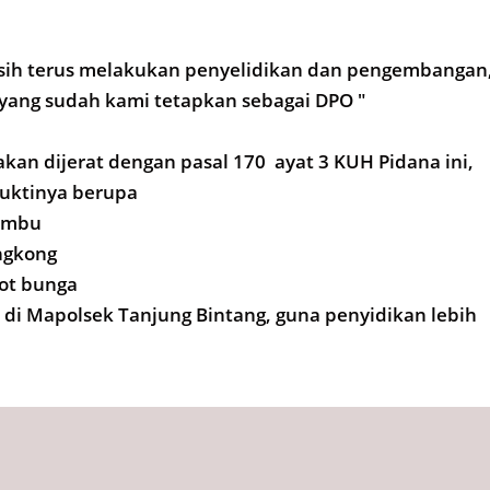
masih terus melakukan penyelidikan dan pengembangan
yang sudah kami tetapkan sebagai DPO "
akan dijerat dengan pasal 170 ayat 3 KUH Pidana ini,
uktinya berupa
bambu
ingkong
pot bunga
di Mapolsek Tanjung Bintang, guna penyidikan lebih