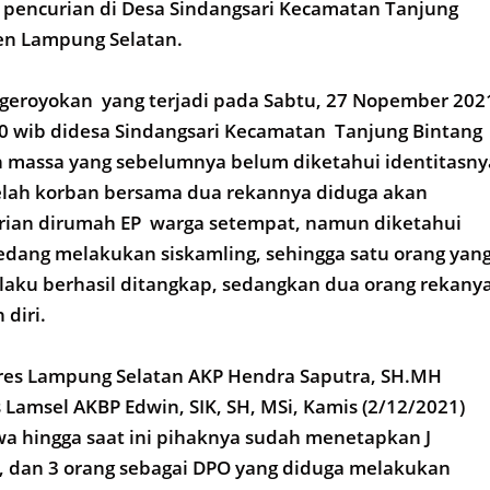
 pencurian di Desa Sindangsari Kecamatan Tanjung
n Lampung Selatan.
ngeroyokan yang terjadi pada Sabtu, 27 Nopember 202
30 wib didesa Sindangsari Kecamatan Tanjung Bintang
eh massa yang sebelumnya belum diketahui identitasny
telah korban bersama dua rekannya diduga akan
ian dirumah EP warga setempat, namun diketahui
edang melakukan siskamling, sehingga satu orang yan
laku berhasil ditangkap, sedangkan dua orang rekany
 diri.
lres Lampung Selatan AKP Hendra Saputra, SH.MH
 Lamsel AKBP Edwin, SIK, SH, MSi, Kamis (2/12/2021)
a hingga saat ini pihaknya sudah menetapkan J
, dan 3 orang sebagai DPO yang diduga melakukan