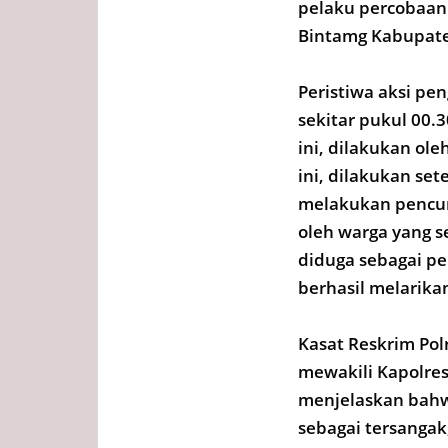
pelaku percobaan
Bintamg Kabupate
Peristiwa aksi pe
sekitar pukul 00.
ini, dilakukan ol
ini, dilakukan se
melakukan pencur
oleh warga yang s
diduga sebagai pe
berhasil melarikan
Kasat Reskrim Po
mewakili Kapolres
menjelaskan bahw
sebagai tersangak