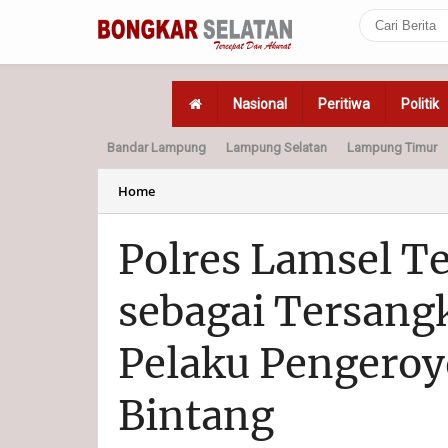
Nasional
Peritiwa
Politik
Bandar Lampung
Lampung Selatan
Lampung Timur
Home
Politik
Hukum
Home
Polres Lamsel T
sebagai Tersang
Pelaku Pengeroy
Bintang