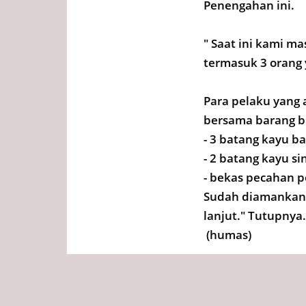
Penengahan ini.
" Saat ini kami 
termasuk 3 orang 
Para pelaku yang 
bersama barang b
- 3 batang kayu 
- 2 batang kayu s
- bekas pecahan 
Sudah diamankan 
lanjut." Tutupnya.
(humas)
Tags