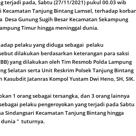
 terjadi pada, Sabtu (27/11/2021) pukul 00.03 wib
ri Kecamatan Tanjung Bintang Lamsel, terhadap korba
sa Desa Gunung Sugih Besar Kecamatan Sekampung
ampung Timur hingga meninggal dunia.
adap pelaku yang diduga sebagai pelaku
sebut dilakukan berdasarkan keterangan para saksi
 (BB) yang dilakukan oleh Tim Resmob Polda Lampung
g Selatan serta Unit Reskrim Polsek Tanjung Bintang
h Kasubdit Jatanras Kompol Yustam Dwi Heno, SH, SIK.
pkan 1 orang sebagai tersangka, dan 3 orang lainnya
sebagai pelaku pengeroyokan yang terjadi pada Sabtu
sa Sindangsari Kecamatan Tanjung Bintang hingga
dunia " tuturnya.