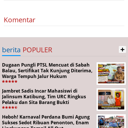
Komentar
+
berita
POPULER
Dugaan Pungli PTSL Mencuat di Sabah
Balau, Sertifikat Tak Kunjung Diterima,
Warga Tempuh Jalur Hukum
Jambret Sadis Incar Mahasiswi di
Jalinsum Katibung, Tim URC Ringkus
Pelaku dan Sita Barang Bukti
Heboh! Karnaval Perdana Bumi Agung
Sukses Sedot Ribuan Penonton, Enam