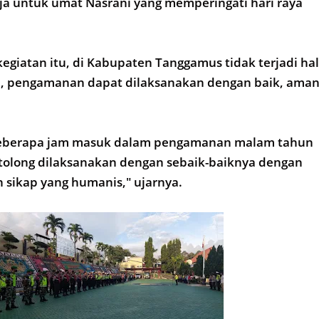
a untuk umat Nasrani yang memperingati hari raya
egiatan itu, di Kabupaten Tanggamus tidak terjadi hal
l, pengamanan dapat dilaksanakan dengan baik, ama
l beberapa jam masuk dalam pengamanan malam tahun
 tolong dilaksanakan dengan sebaik-baiknya dengan
 sikap yang humanis," ujarnya.