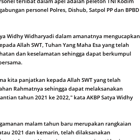
rsonel terlibat dalam apel adalah peleton TNI Kodim
abungan personel Polres, Dishub, Satpol PP dan BPBD
tya Widhy Widharyadi dalam amanatnya mengucapkan
kepada Allah SWT, Tuhan Yang Maha Esa yang telah
atan dan keselamatan sehingga dapat berkumpul
 bersama.
a kita panjatkan kepada Allah SWT yang telah
ahan Rahmatnya sehingga dapat melaksanakan
ntian tahun 2021 ke 2022," kata AKBP Satya Widhy
gamanan malam tahun baru merupakan rangkaian
katau 2021 dan kemarin, telah dilaksanakan