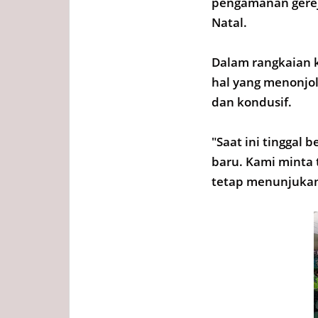
pengamanan gerej
Natal.
Dalam rangkaian k
hal yang menonjo
dan kondusif.
"Saat ini tingga
baru. Kami minta
tetap menunjukan