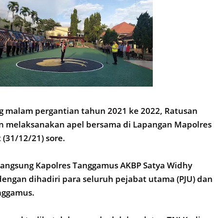
ng malam pergantian tahun 2021 ke 2022, Ratusan
n melaksanakan apel bersama di Lapangan Mapolres
(31/12/21) sore.
 langsung Kapolres Tanggamus AKBP Satya Widhy
 dengan dihadiri para seluruh pejabat utama (PJU) dan
anggamus.