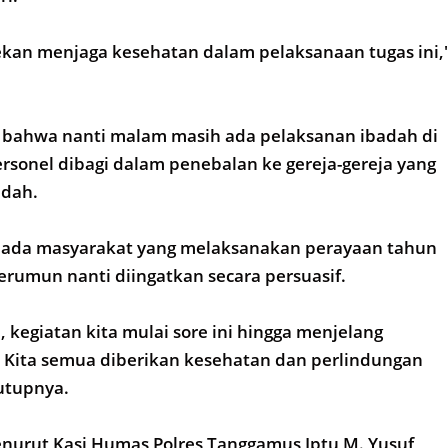
ekan menjaga kesehatan dalam pelaksanaan tugas ini,
bahwa nanti malam masih ada pelaksanan ibadah di
ersonel dibagi dalam penebalan ke gereja-gereja yang
adah.
a ada masyarakat yang melaksanakan perayaan tahun
rumun nanti diingatkan secara persuasif.
egiatan kita mulai sore ini hingga menjelang
 Kita semua diberikan kesehatan dan perlindungan
tutupnya.
nurut Kasi Humas Polres Tanggamus Iptu M. Yusuf,