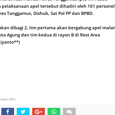
 pelaksanaan apel tersebut dihadiri oleh 161 personel
res Tanggamus, Dishub, Sat Pol PP dan BPBD.
 akan dibagi 2, tim pertama akan bergabung apel mala
ota Agung dan tim kedua di rayon B di Rest Area
 (yanto**)
ember 2021,