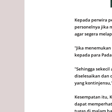
Kepada perwira p
personelnya jika
agar segera mela
"Jika menemukan 
kepada para Padal
"Sehingga sekecil
diselesaikan dan 
yang kontinjensu
Kesempatan itu, K
dapat memperhat
tugas di malam ha