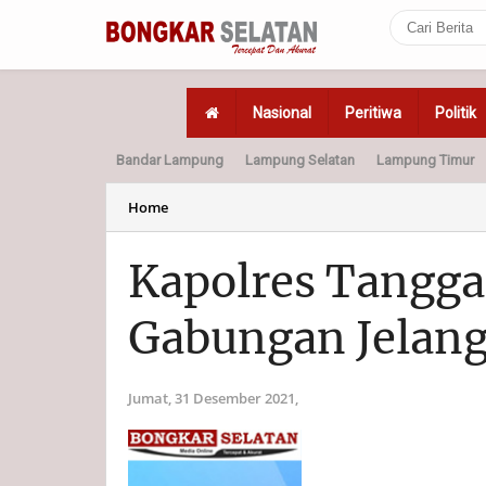
Nasional
Peritiwa
Politik
Bandar Lampung
Lampung Selatan
Lampung Timur
Home
Politik
Hukum
Home
Kapolres Tangg
Gabungan Jelang
Jumat, 31 Desember 2021,