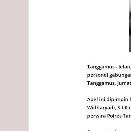
Tanggamus - Jela
personel gabunga
Tanggamus, Jumat 
Apel ini dipimpin
Widharyadi, S.I.K
perwira Polres T