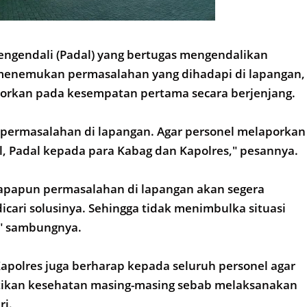
engendali (Padal) yang bertugas mengendalikan
 menemukan permasalahan yang dihadapi di lapangan,
porkan pada kesempatan pertama secara berjenjang.
permasalahan di lapangan. Agar personel melaporkan
, Padal kepada para Kabag dan Kapolres," pesannya.
 apapun permasalahan di lapangan akan segera
dicari solusinya. Sehingga tidak menimbulka situasi
," sambungnya.
apolres juga berharap kepada seluruh personel agar
ikan kesehatan masing-masing sebab melaksanakan
ri.