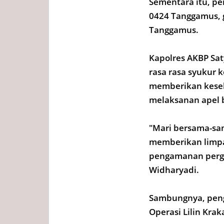
Sementara itu, pe
0424 Tanggamus, g
Tanggamus.
Kapolres AKBP Sa
rasa rasa syukur 
memberikan keseh
melaksanan apel
"Mari bersama-sam
memberikan limp
pengamanan perga
Widharyadi.
Sambungnya, pen
Operasi Lilin Kra