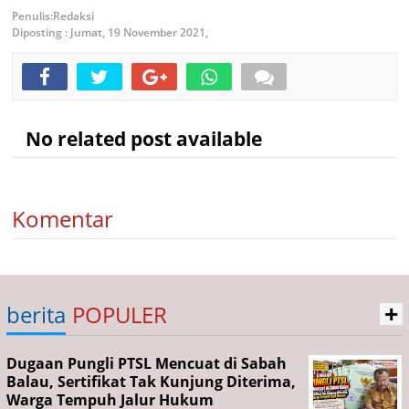
Redaksi
Diposting :
Jumat, 19 November 2021,
No related post available
Komentar
+
berita
POPULER
Dugaan Pungli PTSL Mencuat di Sabah
Balau, Sertifikat Tak Kunjung Diterima,
Warga Tempuh Jalur Hukum