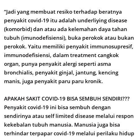
“Jadi yang membuat resiko terhadap beratnya
penyakit covid-19 itu adalah underliying disease
(komorbid) dan atau ada kelemahan daya tahan
tubuh (imunodefisiensi), buka perokok atau bukan
perokok. Yaitu memiliki penyakit immunosupresif,
immunodefisiensi, dalam treatment cangkok
organ, punya penyakit alergi seperti asma
bronchialis, penyakit ginjal, jantung, kencing
manis, juga penyakit paru paru kronik.
APAKAH SAKIT COVID-19 BISA SEMBUH SENDIRI???
Penyakit covid-19 ini bisa sembuh dengan
sendirinya atau self limited disease melalui respon
kekebalan tubuh manusia. Manusia juga bisa
terhindar terpapar covid-19 melalui perilaku hidup