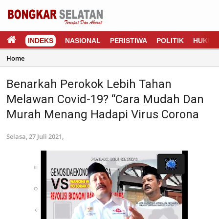
INDEKS
NASIONAL
PERISTIWA
POLITIK
HUKUM
Home
Benarkah Perokok Lebih Tahan
Melawan Covid-19? “Cara Mudah Dan
Murah Menang Hadapi Virus Corona
Selasa, 27 Juli 2021,