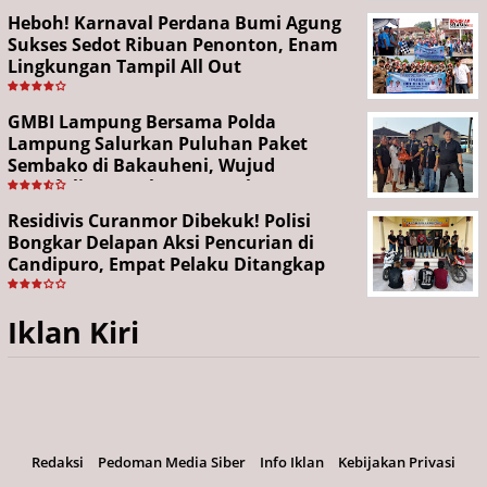
Heboh! Karnaval Perdana Bumi Agung
Sukses Sedot Ribuan Penonton, Enam
Lingkungan Tampil All Out
GMBI Lampung Bersama Polda
Lampung Salurkan Puluhan Paket
Sembako di Bakauheni, Wujud
Kepedulian Sambut HUT RI ke-81
Residivis Curanmor Dibekuk! Polisi
Bongkar Delapan Aksi Pencurian di
Candipuro, Empat Pelaku Ditangkap
Iklan Kiri
Redaksi
Pedoman Media Siber
Info Iklan
Kebijakan Privasi