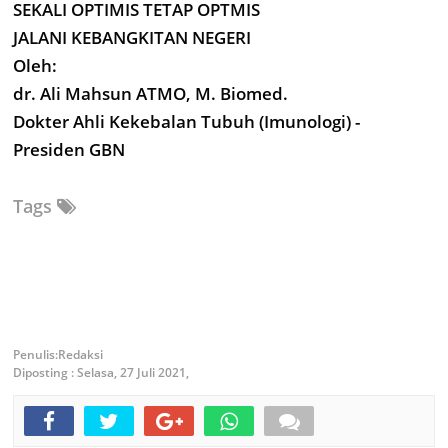
SEKALI OPTIMIS TETAP OPTMIS
JALANI KEBANGKITAN NEGERI
Oleh:
dr. Ali Mahsun ATMO, M. Biomed.
Dokter Ahli Kekebalan Tubuh (Imunologi) -
Presiden GBN
Tags
Redaksi
Diposting :
Selasa, 27 Juli 2021,