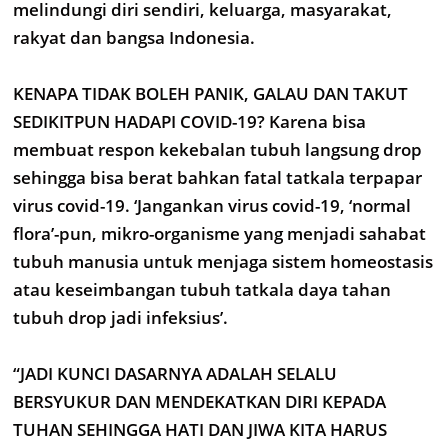
melindungi diri sendiri, keluarga, masyarakat,
rakyat dan bangsa Indonesia.
KENAPA TIDAK BOLEH PANIK, GALAU DAN TAKUT
SEDIKITPUN HADAPI COVID-19? Karena bisa
membuat respon kekebalan tubuh langsung drop
sehingga bisa berat bahkan fatal tatkala terpapar
virus covid-19. ‘Jangankan virus covid-19, ‘normal
flora’-pun, mikro-organisme yang menjadi sahabat
tubuh manusia untuk menjaga sistem homeostasis
atau keseimbangan tubuh tatkala daya tahan
tubuh drop jadi infeksius’.
“JADI KUNCI DASARNYA ADALAH SELALU
BERSYUKUR DAN MENDEKATKAN DIRI KEPADA
TUHAN SEHINGGA HATI DAN JIWA KITA HARUS