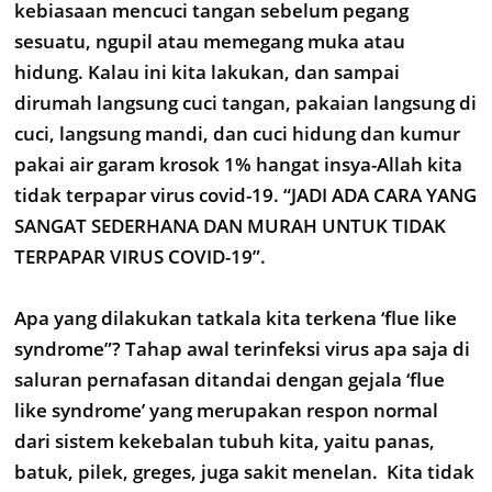
kebiasaan mencuci tangan sebelum pegang
sesuatu, ngupil atau memegang muka atau
hidung. Kalau ini kita lakukan, dan sampai
dirumah langsung cuci tangan, pakaian langsung di
cuci, langsung mandi, dan cuci hidung dan kumur
pakai air garam krosok 1% hangat insya-Allah kita
tidak terpapar virus covid-19. “JADI ADA CARA YANG
SANGAT SEDERHANA DAN MURAH UNTUK TIDAK
TERPAPAR VIRUS COVID-19”.
Apa yang dilakukan tatkala kita terkena ‘flue like
syndrome”? Tahap awal terinfeksi virus apa saja di
saluran pernafasan ditandai dengan gejala ‘flue
like syndrome’ yang merupakan respon normal
dari sistem kekebalan tubuh kita, yaitu panas,
batuk, pilek, greges, juga sakit menelan. Kita tidak