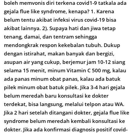
boleh memvonis diri terkena covid1-9 tatkala ada
gejala flue like syndrome, kenapa? 1. Karena
belum tentu akibat infeksi virus covid-19 bisa
akibat lainnya. 2). Supaya hati dan jiwa tetap
tenang, damai, dan tentram sehingga
mendongkrak respon kekebalan tubuh. Dukup
dengan istirahat, makan banyak dan bergizi,
asupan air yang cukup, berjemur jam 10-12 siang
selama 15 menit, minum Vitamin C 500 mg, kalau
ada panas minum obat panas, kalau ada batuk
pilek minum obat batuk pilek. Jika 3-4 hari gejala
belum meredah baru konsultasi ke dokter
terdekat, bisa langsung, melalui telpon atau WA.
Jika 2 hari setelah ditangani dokter, gejala flue like
syndrome belum meredah kembali konsultasi ke
dokter. Jika ada konfirmasi diagnosis positif covid-