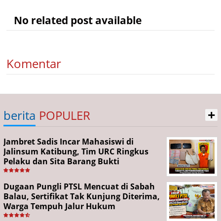
No related post available
Komentar
+
berita
POPULER
Jambret Sadis Incar Mahasiswi di
Jalinsum Katibung, Tim URC Ringkus
Pelaku dan Sita Barang Bukti
Dugaan Pungli PTSL Mencuat di Sabah
Balau, Sertifikat Tak Kunjung Diterima,
Warga Tempuh Jalur Hukum