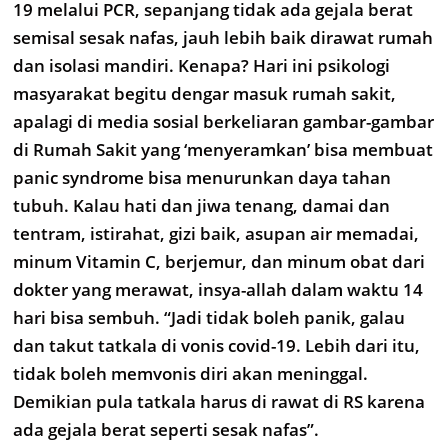
19 melalui PCR, sepanjang tidak ada gejala berat
semisal sesak nafas, jauh lebih baik dirawat rumah
dan isolasi mandiri. Kenapa? Hari ini psikologi
masyarakat begitu dengar masuk rumah sakit,
apalagi di media sosial berkeliaran gambar-gambar
di Rumah Sakit yang ‘menyeramkan’ bisa membuat
panic syndrome bisa menurunkan daya tahan
tubuh. Kalau hati dan jiwa tenang, damai dan
tentram, istirahat, gizi baik, asupan air memadai,
minum Vitamin C, berjemur, dan minum obat dari
dokter yang merawat, insya-allah dalam waktu 14
hari bisa sembuh. “Jadi tidak boleh panik, galau
dan takut tatkala di vonis covid-19. Lebih dari itu,
tidak boleh memvonis diri akan meninggal.
Demikian pula tatkala harus di rawat di RS karena
ada gejala berat seperti sesak nafas”.