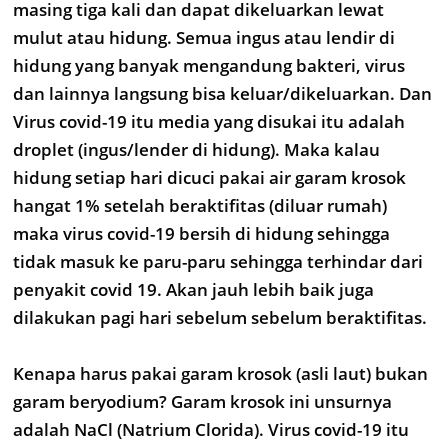
masing tiga kali dan dapat dikeluarkan lewat
mulut atau hidung. Semua ingus atau lendir di
hidung yang banyak mengandung bakteri, virus
dan lainnya langsung bisa keluar/dikeluarkan. Dan
Virus covid-19 itu media yang disukai itu adalah
droplet (ingus/lender di hidung). Maka kalau
hidung setiap hari dicuci pakai air garam krosok
hangat 1% setelah beraktifitas (diluar rumah)
maka virus covid-19 bersih di hidung sehingga
tidak masuk ke paru-paru sehingga terhindar dari
penyakit covid 19. Akan jauh lebih baik juga
dilakukan pagi hari sebelum sebelum beraktifitas.
Kenapa harus pakai garam krosok (asli laut) bukan
garam beryodium? Garam krosok ini unsurnya
adalah NaCl (Natrium Clorida). Virus covid-19 itu