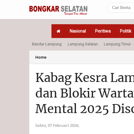
Nasional
Peritiwa
Politik
Bandar Lampung
Lampung Selatan
Lampung Timur
Home
Politik
Hukum
Home
Kabag Kesra La
dan Blokir Wart
Mental 2025 Dis
Sabtu, 07 Februari 2026,