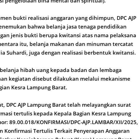
si pengelolaan bina mental dan spiritual).
en bukti realisasi anggaran yang dihimpun, DPC AJP
nemukan bahwa belanja jasa tenaga pendidikan
ngan jenis bukti berupa kwitansi atas nama pelaksana
mentara itu, belanja makanan dan minuman tercatat
a Suhardi, juga dengan realisasi berbentuk kwitansi.
belanja hibah uang kepada badan dan lembaga
aan kegiatan disebut dilakukan melalui mekanisme
gian Kesra Lampung Barat.
ut, DPC AJP Lampung Barat telah melayangkan surat
masi tertulis kepada Kepala Bagian Kesra Lampung
or: 89.00.018/KONFIRMASI/DPC-AJP.LAMBAR/XII/2025,
n Konfirmasi Tertulis Terkait Penyerapan Anggaran