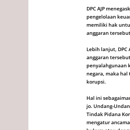
DPC AJP menegask
pengelolaan keua
memiliki hak unt
anggaran tersebut
Lebih lanjut, DPC
anggaran tersebu
penyalahgunaan 
negara, maka hal
korupsi.
Hal ini sebagaim
jo. Undang-Undan
Tindak Pidana Koru
mengatur ancaman