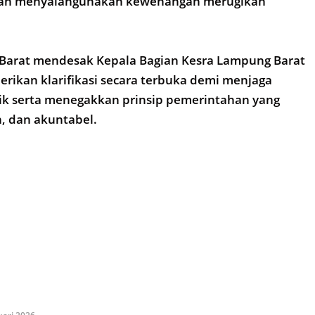
an menyalahgunakan kewenangan merugikan
Barat mendesak Kepala Bagian Kesra Lampung Barat
rikan klarifikasi secara terbuka demi menjaga
ik serta menegakkan prinsip pemerintahan yang
n, dan akuntabel.