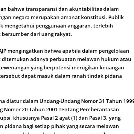
an bahwa transparansi dan akuntabilitas dalam
ngan negara merupakan amanat konstitusi. Publik
uk mengetahui penggunaan anggaran, terlebih
 bersumber dari uang rakyat.
 AJP mengingatkan bahwa apabila dalam pengelolaan
t ditemukan adanya perbuatan melawan hukum atau
kewenangan yang berpotensi merugikan keuangan
 tersebut dapat masuk dalam ranah tindak pidana
ana diatur dalam Undang-Undang Nomor 31 Tahun 199
g Nomor 20 Tahun 2001 tentang Pemberantasan
psi, khususnya Pasal 2 ayat (1) dan Pasal 3, yang
 pidana bagi setiap pihak yang secara melawan