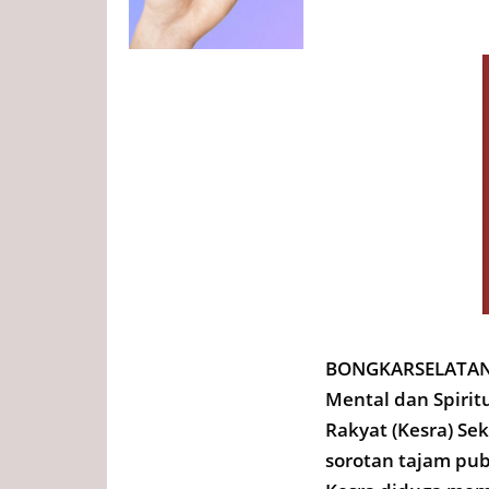
BONGKARSELATAN.
Mental dan Spirit
Rakyat (Kesra) S
sorotan tajam pub