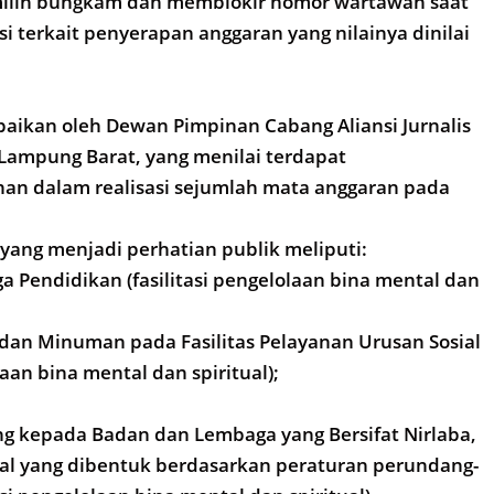
ilih bungkam dan memblokir nomor wartawan saat
si terkait penyerapan anggaran yang nilainya dinilai
paikan oleh Dewan Pimpinan Cabang Aliansi Jurnalis
 Lampung Barat, yang menilai terdapat
nan dalam realisasi sejumlah mata anggaran pada
ang menjadi perhatian publik meliputi:
ga Pendidikan (fasilitasi pengelolaan bina mental dan
dan Minuman pada Fasilitas Pelayanan Urusan Sosial
olaan bina mental dan spiritual);
g kepada Badan dan Lembaga yang Bersifat Nirlaba,
ial yang dibentuk berdasarkan peraturan perundang-