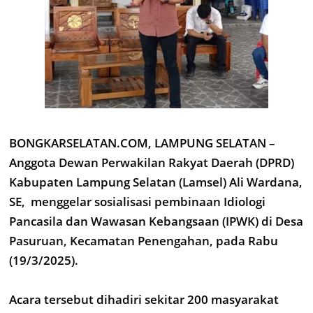
BONGKARSELATAN.COM, LAMPUNG SELATAN –
Anggota Dewan Perwakilan Rakyat Daerah (DPRD)
Kabupaten Lampung Selatan (Lamsel) Ali Wardana,
SE, menggelar sosialisasi pembinaan Idiologi
Pancasila dan Wawasan Kebangsaan (IPWK) di Desa
Pasuruan, Kecamatan Penengahan, pada Rabu
(19/3/2025).
Acara tersebut dihadiri sekitar 200 masyarakat