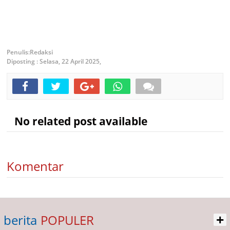
Redaksi
Diposting :
Selasa, 22 April 2025,
No related post available
Komentar
+
berita
POPULER