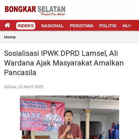
INDEKS
NASIONAL
PERISTIWA
POLITIK
HUKUM
Home
Sosialisasi IPWK DPRD Lamsel, Ali
Wardana Ajak Masyarakat Amalkan
Pancasila
Selasa, 22 April 2025,