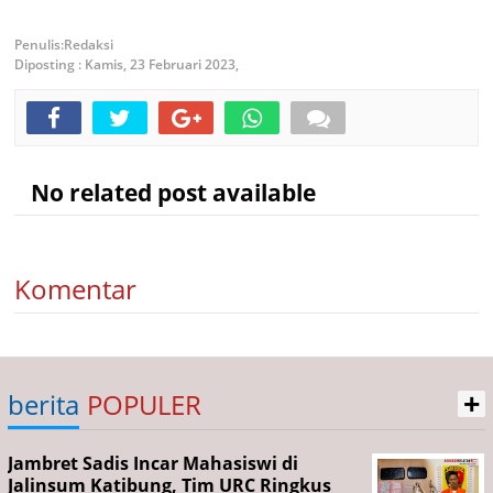
Redaksi
Diposting :
Kamis, 23 Februari 2023,
No related post available
Komentar
+
berita
POPULER
Jambret Sadis Incar Mahasiswi di
Jalinsum Katibung, Tim URC Ringkus