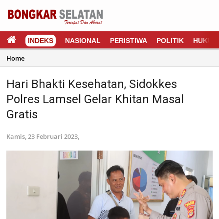
INDEKS
NASIONAL
PERISTIWA
POLITIK
HUKUM
Home
Hari Bhakti Kesehatan, Sidokkes
Polres Lamsel Gelar Khitan Masal
Gratis
Kamis, 23 Februari 2023,