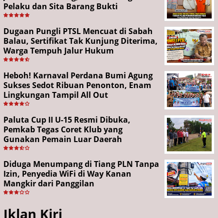
Pelaku dan Sita Barang Bukti
Dugaan Pungli PTSL Mencuat di Sabah
Balau, Sertifikat Tak Kunjung Diterima,
Warga Tempuh Jalur Hukum
Heboh! Karnaval Perdana Bumi Agung
Sukses Sedot Ribuan Penonton, Enam
Lingkungan Tampil All Out
Paluta Cup II U-15 Resmi Dibuka,
Pemkab Tegas Coret Klub yang
Gunakan Pemain Luar Daerah
Diduga Menumpang di Tiang PLN Tanpa
Izin, Penyedia WiFi di Way Kanan
Mangkir dari Panggilan
Iklan Kiri