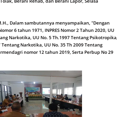
 Tolak, Berani Rehab, dan Berani Lapor, Selasa
P,M.H., Dalam sambutannya menyampaikan, "Dengan
 Nomor 6 tahun 1971, INPRES Nomor 2 Tahun 2020, UU
ang Narkotika, UU No. 5 Th.1997 Tentang Psikotropika
 Tentang Narkotika, UU No. 35 Th 2009 Tentang
ermendagri nomor 12 tahun 2019, Serta Perbup No 29