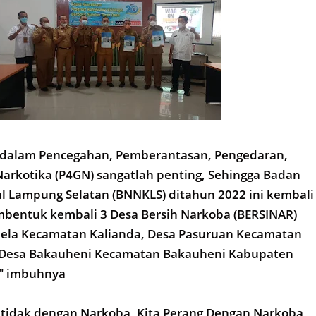
a dalam Pencegahan, Pemberantasan, Pengedaran,
arkotika (P4GN) sangatlah penting, Sehingga Badan
l Lampung Selatan (BNNKLS) ditahun 2022 ini kembali
bentuk kembali 3 Desa Bersih Narkoba (BERSINAR)
alela Kecamatan Kalianda, Desa Pasuruan Kecamatan
Desa Bakauheni Kecamatan Bakauheni Kabupaten
" imbuhnya
 tidak dengan Narkoba, Kita Perang Dengan Narkoba,