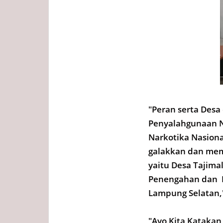
"Peran serta Des
Penyalahgunaan N
Narkotika Nasiona
galakkan dan mem
yaitu Desa Tajim
Penengahan dan 
Lampung Selatan,
"Ayo Kita Katakan