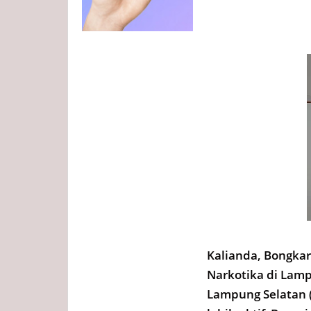
Kalianda, Bongka
Narkotika di Lam
Lampung Selatan (