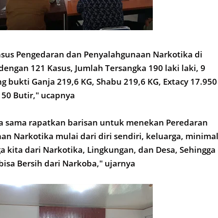
sus Pengedaran dan Penyalahgunaan Narkotika di
engan 121 Kasus, Jumlah Tersangka 190 laki laki, 9
 bukti Ganja 219,6 KG, Shabu 219,6 KG, Extacy 17.950
150 Butir," ucapnya
ma sama rapatkan barisan untuk menekan Peredaran
n Narkotika mulai dari diri sendiri, keluarga, minima
 kita dari Narkotika, Lingkungan, dan Desa, Sehingga
isa Bersih dari Narkoba," ujarnya