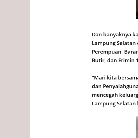
Dan banyaknya ka
Lampung Selatan d
Perempuan, Barang
Butir, dan Erimin 
"Mari kita bersa
dan Penyalahgunaa
mencegah keluarga
Lampung Selatan b