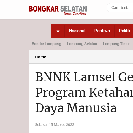
Nasional
Peritiwa
Politik
Bandar Lampung
Lampung Selatan
Lampung Timur
Home
Politik
Hukum
Home
BNNK Lamsel Gel
Program Ketahan
Daya Manusia
Selasa, 15 Maret 2022,