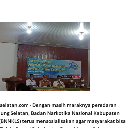
rselatan.com - Dengan masih maraknya peredaran
pung Selatan, Badan Narkotika Nasional Kabupaten
BNNKLS) terus mensosialisakan agar masyarakat bisa