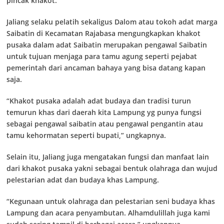
pincak khakot.
Jaliang selaku pelatih sekaligus Dalom atau tokoh adat marga
Saibatin di Kecamatan Rajabasa mengungkapkan khakot
pusaka dalam adat Saibatin merupakan pengawal Saibatin
untuk tujuan menjaga para tamu agung seperti pejabat
pemerintah dari ancaman bahaya yang bisa datang kapan
saja.
“Khakot pusaka adalah adat budaya dan tradisi turun
temurun khas dari daerah kita Lampung yg punya fungsi
sebagai pengawal saibatin atau pengawal pengantin atau
tamu kehormatan seperti bupati,” ungkapnya.
Selain itu, Jaliang juga mengatakan fungsi dan manfaat lain
dari khakot pusaka yakni sebagai bentuk olahraga dan wujud
pelestarian adat dan budaya khas Lampung.
“Kegunaan untuk olahraga dan pelestarian seni budaya khas
Lampung dan acara penyambutan. Alhamdulillah juga kami