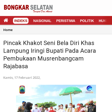
INDEKS
NASIONAL
PERISTIWA
POLITIK
HUKUM
Home
Pincak Khakot Seni Bela Diri Khas
Lampung Iringi Bupati Pada Acara
Pembukaan Musrenbangcam
Rajabasa
Kamis, 17 Februari 2022,