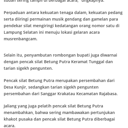
sudah sering tampil di berbagai acara,” ungkapnya.
Perpaduan antara kekuatan tenaga dalam, kekuatan pedang
serta diiringi permainan musik gendang dan gamelan para
pendekar silat mengiringi kedatangan orang nomor satu di
Lampung Selatan ini menuju lokasi gelaran acara
musrenbangcam.
Selain itu, penyambutan rombongan bupati juga diwarnai
dengan pencak silat Betung Putra Keramat Tunggal dan
tarian sigekh pengunten.
Pencak silat Betung Putra merupakan persembahan dari
Desa Kunjir, sedangkan tarian sigekh pengunten
persembahan dari Sanggar Krakatau Kecamatan Rajabasa.
Jaliang yang juga pelatih pencak silat Betung Putra
menambahkan, bahwa sering mambawakan pertunjukan
khakot pusaka dan pencak silat Betung Putra diberbagai
acara.