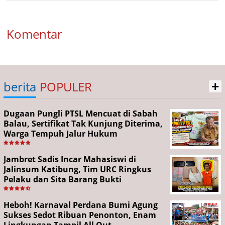
Komentar
+
berita
POPULER
Dugaan Pungli PTSL Mencuat di Sabah
Balau, Sertifikat Tak Kunjung Diterima,
Warga Tempuh Jalur Hukum
Jambret Sadis Incar Mahasiswi di
Jalinsum Katibung, Tim URC Ringkus
Pelaku dan Sita Barang Bukti
Heboh! Karnaval Perdana Bumi Agung
Sukses Sedot Ribuan Penonton, Enam