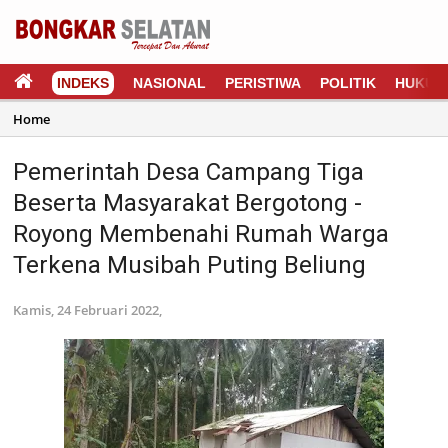
INDEKS
NASIONAL
PERISTIWA
POLITIK
HUKUM
Home
Pemerintah Desa Campang Tiga
Beserta Masyarakat Bergotong -
Royong Membenahi Rumah Warga
Terkena Musibah Puting Beliung
Kamis, 24 Februari 2022,