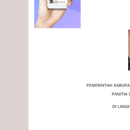
PEMERINTAH KABUPA
PANITIA 
DI LING