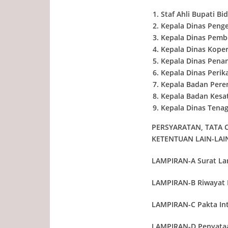
Staf Ahli Bupati 
Kepala Dinas Peng
Kepala Dinas Pemb
Kepala Dinas Koper
Kepala Dinas Pena
Kepala Dinas Perik
Kepala Badan Per
Kepala Badan Kesat
Kepala Dinas Tenag
PERSYARATAN, TATA 
KETENTUAN LAIN-LA
LAMPIRAN-A Surat La
LAMPIRAN-B Riwayat 
LAMPIRAN-C Pakta Int
LAMPIRAN-D Penyataa