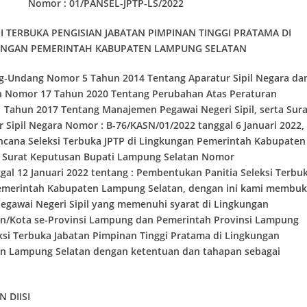
Nomor : 01/PANSEL-JPTP-LS/2022
I TERBUKA PENGISIAN JABATAN PIMPINAN TINGGI PRATAMA DI
UNGAN PEMERINTAH KABUPATEN LAMPUNG SELATAN
g-Undang Nomor 5 Tahun 2014 Tentang Aparatur Sipil Negara da
h Nomor 17 Tahun 2020 Tentang Perubahan Atas Peraturan
Tahun 2017 Tentang Manajemen Pegawai Negeri Sipil, serta Sura
 Sipil Negara Nomor : B-76/KASN/01/2022 tanggal 6 Januari 2022,
ncana Seleksi Terbuka JPTP di Lingkungan Pemerintah Kabupaten
 Surat Keputusan Bupati Lampung Selatan Nomor
gal 12 Januari 2022 tentang : Pembentukan Panitia Seleksi Terbu
Pemerintah Kabupaten Lampung Selatan, dengan ini kami membu
gawai Negeri Sipil yang memenuhi syarat di Lingkungan
n/Kota se-Provinsi Lampung dan Pemerintah Provinsi Lampung
ksi Terbuka Jabatan Pimpinan Tinggi Pratama di Lingkungan
n Lampung Selatan dengan ketentuan dan tahapan sebagai
 DIISI