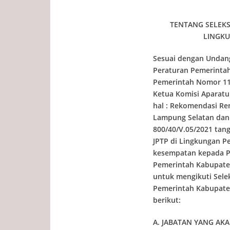
TENTANG SELEKS
LINGK
Sesuai dengan Undan
Peraturan Pemerinta
Pemerintah Nomor 11 
Ketua Komisi Aparatur
hal : Rekomendasi Re
Lampung Selatan dan
800/40/V.05/2021 tang
JPTP di Lingkungan 
kesempatan kepada Pe
Pemerintah Kabupate
untuk mengikuti Sele
Pemerintah Kabupate
berikut:
A. JABATAN YANG AKAN