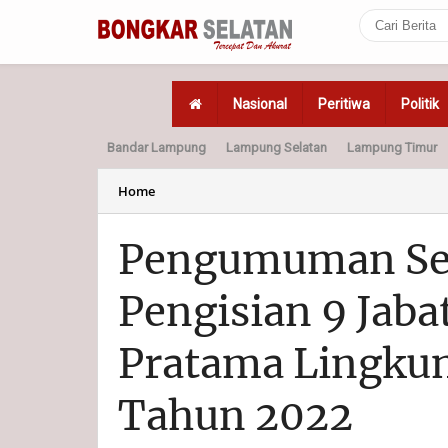
Nasional
Peritiwa
Politik
Bandar Lampung
Lampung Selatan
Lampung Timur
Home
Politik
Hukum
Home
Pengumuman Sel
Pengisian 9 Jab
Pratama Lingku
Tahun 2022