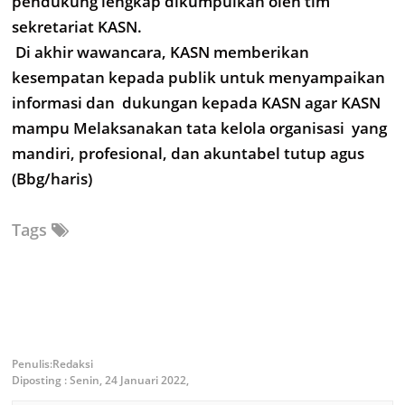
pendukung lengkap dikumpulkan oleh tim
sekretariat KASN.
Di akhir wawancara, KASN memberikan
kesempatan kepada publik untuk menyampaikan
informasi dan dukungan kepada KASN agar KASN
mampu Melaksanakan tata kelola organisasi yang
mandiri, profesional, dan akuntabel tutup agus
(Bbg/haris)
Tags
Redaksi
Diposting :
Senin, 24 Januari 2022,