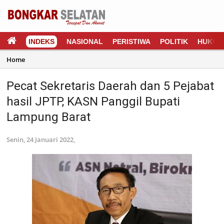
INDEKS
NASIONAL
PERISTIWA
POLITIK
HUKUM
Home
Pecat Sekretaris Daerah dan 5 Pejabat
hasil JPTP, KASN Panggil Bupati
Lampung Barat
Senin, 24 Januari 2022,