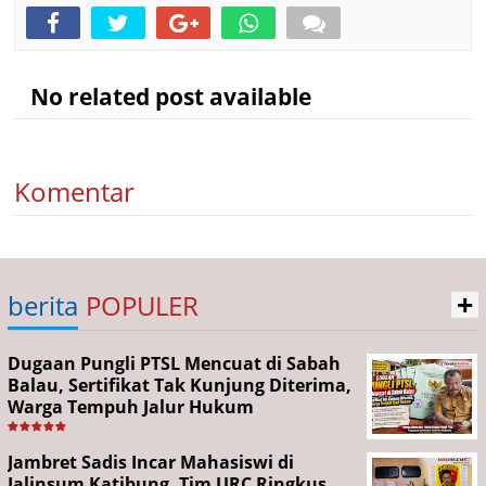
No related post available
Komentar
+
berita
POPULER
Dugaan Pungli PTSL Mencuat di Sabah
Balau, Sertifikat Tak Kunjung Diterima,
Warga Tempuh Jalur Hukum
Jambret Sadis Incar Mahasiswi di
Jalinsum Katibung, Tim URC Ringkus