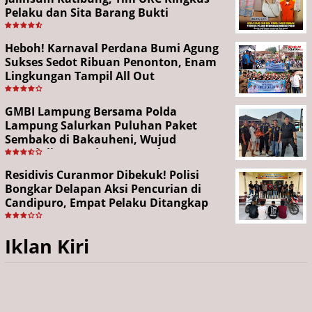
Pelaku dan Sita Barang Bukti
Heboh! Karnaval Perdana Bumi Agung
Sukses Sedot Ribuan Penonton, Enam
Lingkungan Tampil All Out
GMBI Lampung Bersama Polda
Lampung Salurkan Puluhan Paket
Sembako di Bakauheni, Wujud
Kepedulian Sambut HUT RI ke-81
Residivis Curanmor Dibekuk! Polisi
Bongkar Delapan Aksi Pencurian di
Candipuro, Empat Pelaku Ditangkap
Iklan Kiri