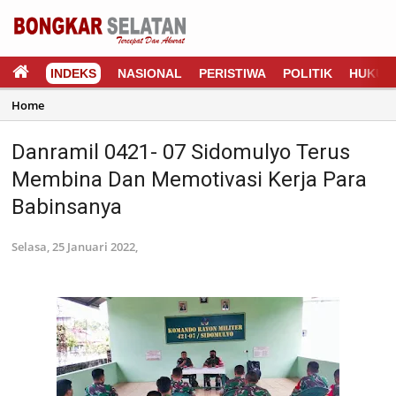
INDEKS
NASIONAL
PERISTIWA
POLITIK
HUKUM
Home
Danramil 0421- 07 Sidomulyo Terus
Membina Dan Memotivasi Kerja Para
Babinsanya
Selasa, 25 Januari 2022,