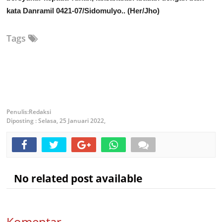
kata Danramil 0421-07/Sidomulyo..
(Her/Jho)
Tags
Redaksi
Diposting :
Selasa, 25 Januari 2022,
No related post available
Komentar