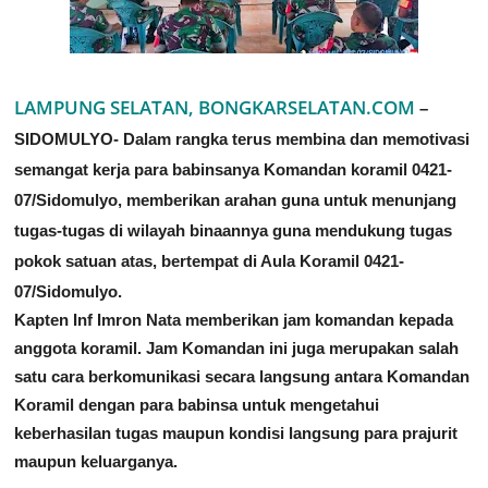
LAMPUNG SELATAN, BONGKARSELATAN.COM
–
SIDOMULYO- Dalam rangka terus membina dan memotivasi
semangat kerja para babinsanya Komandan koramil 0421-
07/Sidomulyo, memberikan arahan guna untuk menunjang
tugas-tugas di wilayah binaannya guna mendukung tugas
pokok satuan atas, bertempat di Aula Koramil 0421-
07/Sidomulyo.
Kapten Inf Imron Nata memberikan jam komandan kepada
anggota koramil. Jam Komandan ini juga merupakan salah
satu cara berkomunikasi secara langsung antara Komandan
Koramil dengan para babinsa untuk mengetahui
keberhasilan tugas maupun kondisi langsung para prajurit
maupun keluarganya.