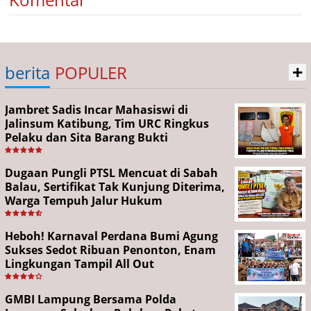
+
berita
POPULER
Jambret Sadis Incar Mahasiswi di
Jalinsum Katibung, Tim URC Ringkus
Pelaku dan Sita Barang Bukti
Dugaan Pungli PTSL Mencuat di Sabah
Balau, Sertifikat Tak Kunjung Diterima,
Warga Tempuh Jalur Hukum
Heboh! Karnaval Perdana Bumi Agung
Sukses Sedot Ribuan Penonton, Enam
Lingkungan Tampil All Out
GMBI Lampung Bersama Polda