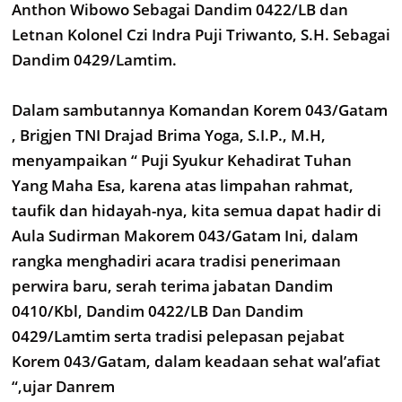
Anthon Wibowo Sebagai Dandim 0422/LB dan
Letnan Kolonel Czi Indra Puji Triwanto, S.H. Sebagai
Dandim 0429/Lamtim.
Dalam sambutannya Komandan Korem 043/Gatam
, Brigjen TNI Drajad Brima Yoga, S.I.P., M.H,
menyampaikan “ Puji Syukur Kehadirat Tuhan
Yang Maha Esa, karena atas limpahan rahmat,
taufik dan hidayah-nya, kita semua dapat hadir di
Aula Sudirman Makorem 043/Gatam Ini, dalam
rangka menghadiri acara tradisi penerimaan
perwira baru, serah terima jabatan Dandim
0410/Kbl, Dandim 0422/LB Dan Dandim
0429/Lamtim serta tradisi pelepasan pejabat
Korem 043/Gatam, dalam keadaan sehat wal’afiat
“,ujar Danrem