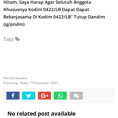
Hitam, Saya Harap Agar Seluruh Anggota
Khususnya Kodim 0422/LB Dapat Dapat
Bekerjasama Di Kodim 0422/LB" Tutup Dandim
(ig/pndm)
Tags
Redaksi
Diposting :
Rabu, 15 Desember 2021,
No related post available