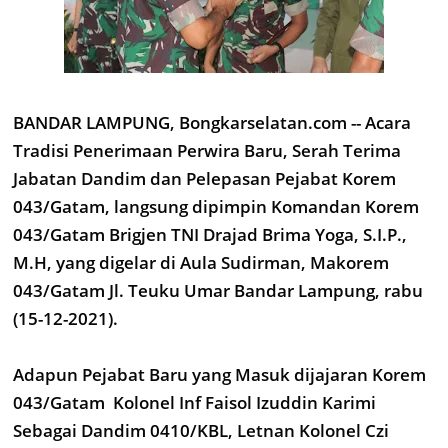
BANDAR LAMPUNG, Bongkarselatan.com -- Acara
Tradisi Penerimaan Perwira Baru, Serah Terima
Jabatan Dandim dan Pelepasan Pejabat Korem
043/Gatam, langsung dipimpin Komandan Korem
043/Gatam Brigjen TNI Drajad Brima Yoga, S.I.P.,
M.H, yang digelar di Aula Sudirman, Makorem
043/Gatam Jl. Teuku Umar Bandar Lampung, rabu
(15-12-2021).
Adapun Pejabat Baru yang Masuk dijajaran Korem
043/Gatam Kolonel Inf Faisol Izuddin Karimi
Sebagai Dandim 0410/KBL, Letnan Kolonel Czi