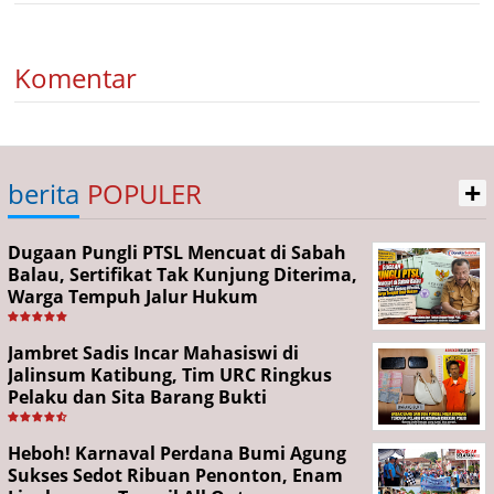
Komentar
+
berita
POPULER
Dugaan Pungli PTSL Mencuat di Sabah
Balau, Sertifikat Tak Kunjung Diterima,
Warga Tempuh Jalur Hukum
Jambret Sadis Incar Mahasiswi di
Jalinsum Katibung, Tim URC Ringkus
Pelaku dan Sita Barang Bukti
Heboh! Karnaval Perdana Bumi Agung
Sukses Sedot Ribuan Penonton, Enam