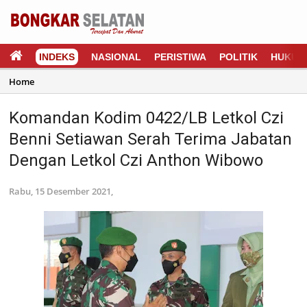
INDEKS
NASIONAL
PERISTIWA
POLITIK
HUKUM
Home
Komandan Kodim 0422/LB Letkol Czi
Benni Setiawan Serah Terima Jabatan
Dengan Letkol Czi Anthon Wibowo
Rabu, 15 Desember 2021,