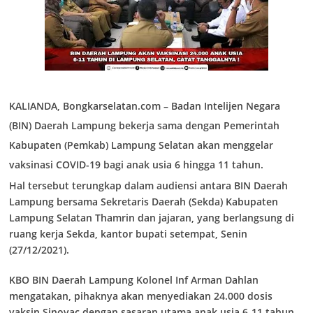
KALIANDA, Bongkarselatan.com
– Badan Intelijen Negara
(BIN) Daerah Lampung bekerja sama dengan Pemerintah
Kabupaten (Pemkab) Lampung Selatan akan menggelar
vaksinasi COVID-19 bagi anak usia 6 hingga 11 tahun.
Hal tersebut terungkap dalam audiensi antara BIN Daerah
Lampung bersama Sekretaris Daerah (Sekda) Kabupaten
Lampung Selatan Thamrin dan jajaran, yang berlangsung di
ruang kerja Sekda, kantor bupati setempat, Senin
(27/12/2021).
KBO BIN Daerah Lampung Kolonel Inf Arman Dahlan
mengatakan, pihaknya akan menyediakan 24.000 dosis
vaksin Sinovac dengan sasaran utama anak usia 6-11 tahun.