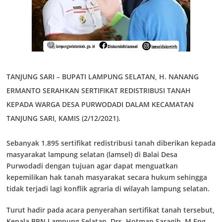
TANJUNG SARI
– BUPATI LAMPUNG SELATAN, H. NANANG
ERMANTO SERAHKAN SERTIFIKAT REDISTRIBUSI TANAH
KEPADA WARGA DESA PURWODADI DALAM KECAMATAN
TANJUNG SARI, KAMIS (2/12/2021).
Sebanyak 1.895 sertifikat redistribusi tanah diberikan kepada
masyarakat lampung selatan (lamsel) di Balai Desa
Purwodadi dengan tujuan agar dapat menguatkan
kepemilikan hak tanah masyarakat secara hukum sehingga
tidak terjadi lagi konflik agraria di wilayah lampung selatan.
Turut hadir pada acara penyerahan sertifikat tanah tersebut,
Kepala BPN Lampung Selatan, Drs. Hotman Saragih, M.Eng,