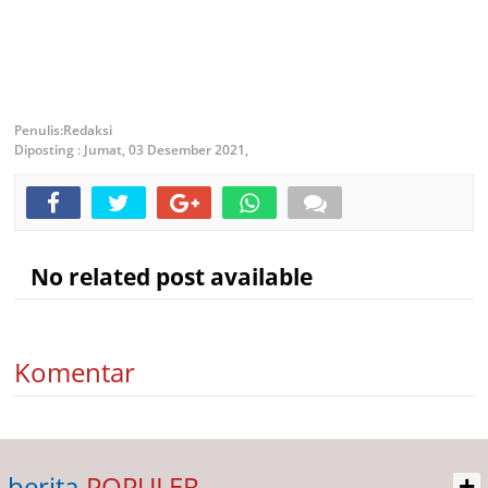
Redaksi
Diposting :
Jumat, 03 Desember 2021,
No related post available
Komentar
+
berita
POPULER