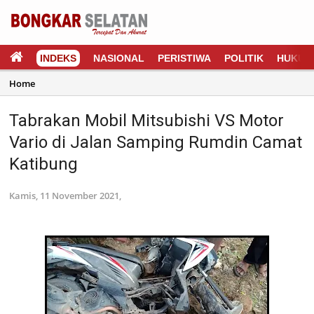
INDEKS
NASIONAL
PERISTIWA
POLITIK
HUKUM
Home
Tabrakan Mobil Mitsubishi VS Motor
Vario di Jalan Samping Rumdin Camat
Katibung
Kamis, 11 November 2021,