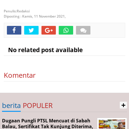
Redaksi
Diposting :
Kamis, 11 November 2021,
No related post available
Komentar
+
berita
POPULER
Dugaan Pungli PTSL Mencuat di Sabah
Balau, Sertifikat Tak Kunjung Diterima,