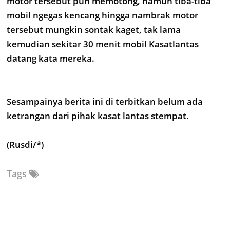
motor tersebut pun memotong, namun tiba-tiba
mobil ngegas kencang hingga nambrak motor
tersebut mungkin sontak kaget, tak lama
kemudian sekitar 30 menit mobil Kasatlantas
datang kata mereka.
Sesampainya berita ini di terbitkan belum ada
ketrangan dari pihak kasat lantas stempat.
(Rusdi/*)
Tags