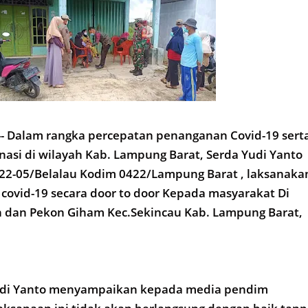
 Dalam rangka percepatan penanganan Covid-19 sert
asi di wilayah Kab. Lampung Barat, Serda Yudi Yanto
422-05/Belalau Kodim 0422/Lampung Barat , laksanaka
 covid-19 secara door to door Kepada masyarakat Di
dan Pekon Giham Kec.Sekincau Kab. Lampung Barat,
udi Yanto menyampaikan kepada media pendim