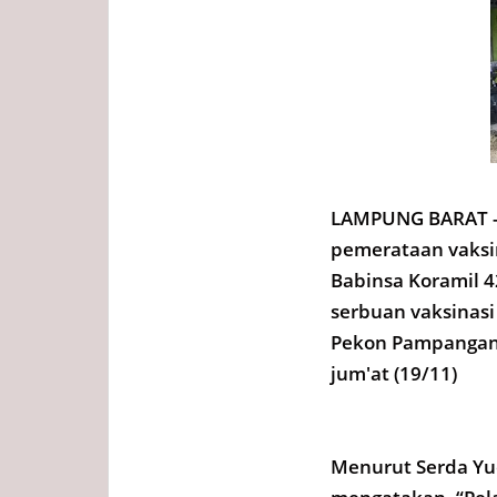
LAMPUNG BARAT --
pemerataan vaksin
Babinsa Koramil 
serbuan vaksinasi
Pekon Pampangan 
jum'at (19/11)
Menurut Serda Y