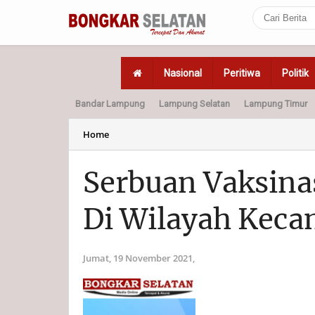
Nasional
Peritiwa
Politik
Bandar Lampung
Lampung Selatan
Lampung Timur
Home
Politik
Hukum
Home
Serbuan Vaksina
Di Wilayah Keca
Jumat, 19 November 2021,