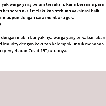
nyak warga yang belum tervaksin, kami bersama para
s berperan aktif melakukan serbuan vaksinasi baik
oor maupun dengan cara membuka gerai
a.
engan makin banyak nya warga yang tervaksin akan
d imunity dengan kekutan kelompok untuk menahan
ari penyebaran Covid-19”,tutupnya.