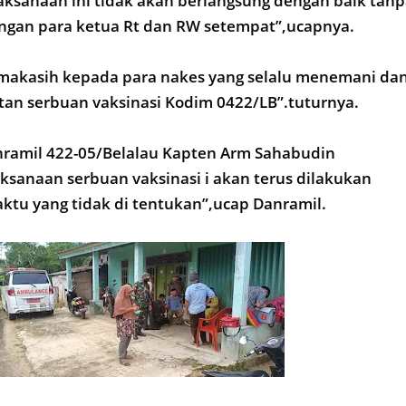
ksanaan ini tidak akan berlangsung dengan baik tan
engan para ketua Rt dan RW setempat”,ucapnya.
rimakasih kepada para nakes yang selalu menemani da
an serbuan vaksinasi Kodim 0422/LB”.tuturnya.
nramil 422-05/Belalau Kapten Arm Sahabudin
sanaan serbuan vaksinasi i akan terus dilakukan
tu yang tidak di tentukan”,ucap Danramil.