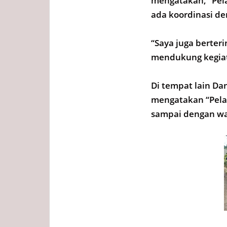
mengatakan, “Pela
ada koordinasi d
“Saya juga berte
mendukung kegiat
Di tempat lain Da
mengatakan “Pelak
sampai dengan wak