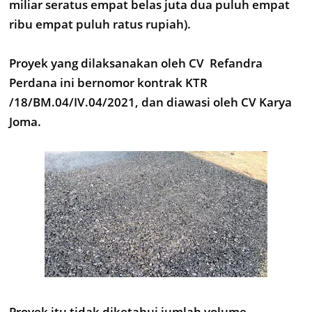
miliar seratus empat belas juta dua puluh empat
ribu empat puluh ratus rupiah).
Proyek yang dilaksanakan oleh CV Refandra
Perdana ini bernomor kontrak KTR
/18/BM.04/IV.04/2021, dan diawasi oleh CV Karya
Joma.
Proyek itu tidak diketahui jumlah volume