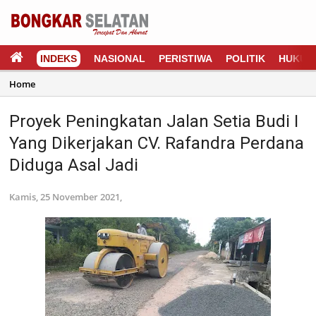
INDEKS
NASIONAL
PERISTIWA
POLITIK
HUKUM
Home
Proyek Peningkatan Jalan Setia Budi I
Yang Dikerjakan CV. Rafandra Perdana
Diduga Asal Jadi
Kamis, 25 November 2021,