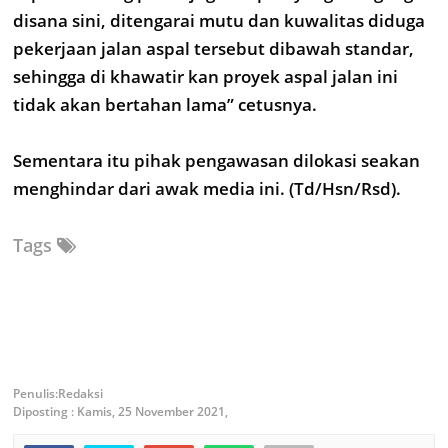
disana sini, ditengarai mutu dan kuwalitas diduga
pekerjaan jalan aspal tersebut dibawah standar,
sehingga di khawatir kan proyek aspal jalan ini
tidak akan bertahan lama” cetusnya.
Sementara itu pihak pengawasan dilokasi seakan
menghindar dari awak media ini. (Td/Hsn/Rsd).
Tags
Redaksi
Diposting :
Kamis, 25 November 2021,