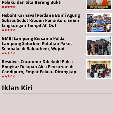
Pelaku dan Sita Barang Bukti
Heboh! Karnaval Perdana Bumi Agung
Sukses Sedot Ribuan Penonton, Enam
Lingkungan Tampil All Out
GMBI Lampung Bersama Polda
Lampung Salurkan Puluhan Paket
Sembako di Bakauheni, Wujud
Kepedulian Sambut HUT RI ke-81
Residivis Curanmor Dibekuk! Polisi
Bongkar Delapan Aksi Pencurian di
Candipuro, Empat Pelaku Ditangkap
Iklan Kiri