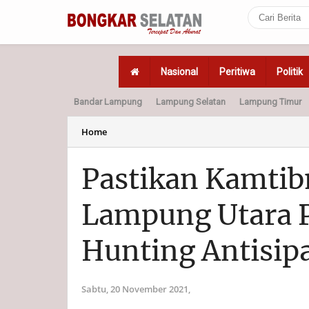
Nasional
Peritiwa
Politik
Bandar Lampung
Lampung Selatan
Lampung Timur
Home
Politik
Hukum
Home
Pastikan Kamtib
Lampung Utara P
Hunting Antisip
Sabtu, 20 November 2021,