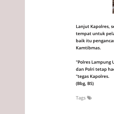
Lanjut Kapolres, s
tempat untuk pel
baik itu penganc
Kamtibmas.
"Polres Lampung 
dan Polri tetap 
"tegas Kapolres.
(Bbg, BS)
Tags