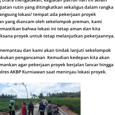
atan rutin yang ditingkatkan sekaligus dalam rangka
angsung lokasi/ tempat ada pekerjaan proyek
n yang diancam oleh sekelompok preman, kami
mastikan bahwa lokasi ini tetap aman dan kita
aksana proyek untuk tetap melanjutkan pekerjaannya.
 memantau dan kami akan tindak lanjuti sekelompok
akukan pengancaman Kemudian kedepan kita akan
mankan agar pekerjaan proyek berjalan lancar hingga
polres AKBP Kurniawan saat meninjau lokasi proyek.