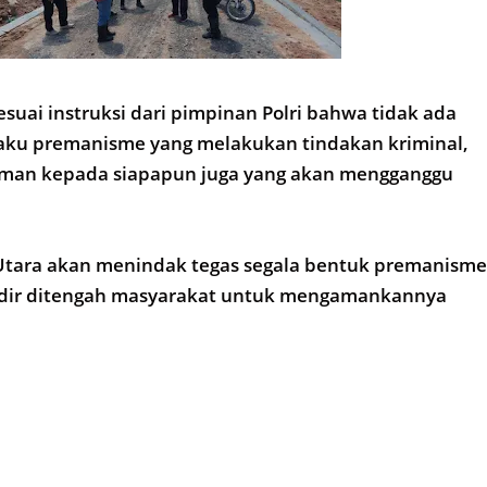
esuai instruksi dari pimpinan Polri bahwa tidak ada
aku premanisme yang melakukan tindakan kriminal,
aman kepada siapapun juga yang akan mengganggu
Utara akan menindak tegas segala bentuk premanisme
hadir ditengah masyarakat untuk mengamankannya