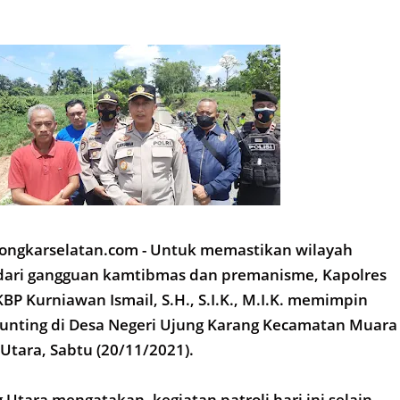
ongkarselatan.com - Untuk memastikan wilayah
ari gangguan kamtibmas dan premanisme, Kapolres
P Kurniawan Ismail, S.H., S.I.K., M.I.K. memimpin
Hunting di Desa Negeri Ujung Karang Kecamatan Muara
tara, Sabtu (20/11/2021).
Utara mengatakan, kegiatan patroli hari ini selain