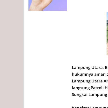
Lampung Utara, B
hukumnya aman d
Lampung Utara AKB
langsung Patroli 
Sungkai Lampung U
Kapolres Lampung 