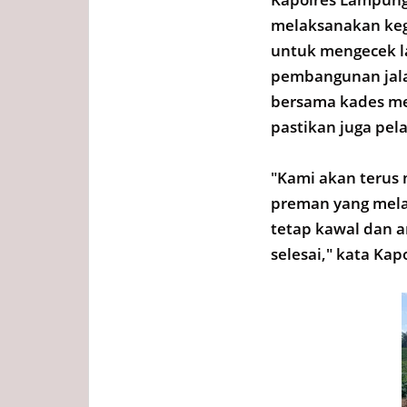
melaksanakan kegi
untuk mengecek l
pembangunan jala
bersama kades me
pastikan juga pel
"Kami akan terus
preman yang mel
tetap kawal dan a
selesai," kata Ka