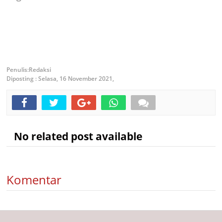
Redaksi
Diposting :
Selasa, 16 November 2021,
No related post available
Komentar