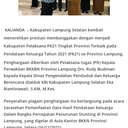
KALIANDA
– Kabupaten Lampung Selatan kembali
menorehkan prestasi membanggakan dengan menjadi
Kabupaten Pelaksana PK21 Tingkat Provinsi Terbaik pada
Pendataan Keluarga Tahun 2021 (PK21) se-Provinsi Lampung.
Penghargaan diberikan oleh Pelaksana tugas (Plt) Kepala
Perwakilan BKKBN Provinsi Lampung Drs. Rudy Budiman
kepada Kepala Dinas Pengendalian Penduduk dan Keluarga
Berencana (Dalduk KB) Kabupaten Lampung Selatan Eka
Riantinawati, S.KM, M.Kes.
Penyerahan piagam penghargaan itu berlangsung pada acara
Sarasehan Pemanfaatan Data Hasil Pendataan Keluarga
Dalam Rangka Percepatan Penurunan Stunting di Provinsi
Lampung, yang digelar di Aula Kantor BKKN Provinsi
Lampung, Selasa (16/11/2021).