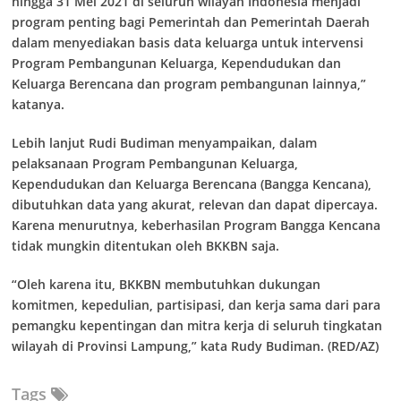
hingga 31 Mei 2021 di seluruh wilayah Indonesia menjadi
program penting bagi Pemerintah dan Pemerintah Daerah
dalam menyediakan basis data keluarga untuk intervensi
Program Pembangunan Keluarga, Kependudukan dan
Keluarga Berencana dan program pembangunan lainnya,”
katanya.
Lebih lanjut Rudi Budiman menyampaikan, dalam
pelaksanaan Program Pembangunan Keluarga,
Kependudukan dan Keluarga Berencana (Bangga Kencana),
dibutuhkan data yang akurat, relevan dan dapat dipercaya.
Karena menurutnya, keberhasilan Program Bangga Kencana
tidak mungkin ditentukan oleh BKKBN saja.
“Oleh karena itu, BKKBN membutuhkan dukungan
komitmen, kepedulian, partisipasi, dan kerja sama dari para
pemangku kepentingan dan mitra kerja di seluruh tingkatan
wilayah di Provinsi Lampung,” kata Rudy Budiman. (RED/AZ)
Tags