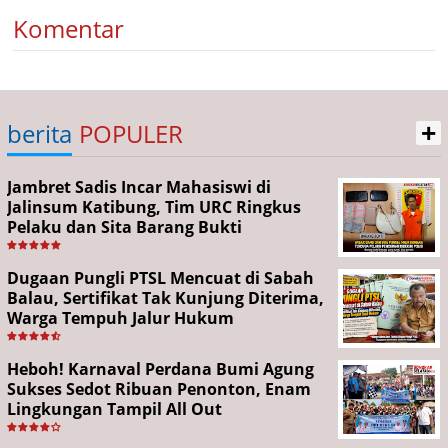
Komentar
+
berita
POPULER
Jambret Sadis Incar Mahasiswi di
Jalinsum Katibung, Tim URC Ringkus
Pelaku dan Sita Barang Bukti
Dugaan Pungli PTSL Mencuat di Sabah
Balau, Sertifikat Tak Kunjung Diterima,
Warga Tempuh Jalur Hukum
Heboh! Karnaval Perdana Bumi Agung
Sukses Sedot Ribuan Penonton, Enam
Lingkungan Tampil All Out