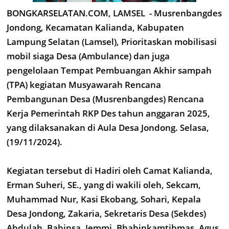
BONGKARSELATAN.COM, LAMSEL - Musrenbangdes
Jondong, Kecamatan Kalianda, Kabupaten
Lampung Selatan (Lamsel), Prioritaskan mobilisasi
mobil siaga Desa (Ambulance) dan juga
pengelolaan Tempat Pembuangan Akhir sampah
(TPA) kegiatan Musyawarah Rencana
Pembangunan Desa (Musrenbangdes) Rencana
Kerja Pemerintah RKP Des tahun anggaran 2025,
yang dilaksanakan di Aula Desa Jondong. Selasa,
(19/11/2024).
Kegiatan tersebut di Hadiri oleh Camat Kalianda,
Erman Suheri, SE., yang di wakili oleh, Sekcam,
Muhammad Nur, Kasi Ekobang, Sohari, Kepala
Desa Jondong, Zakaria, Sekretaris Desa (Sekdes)
Abdulah, Babinsa, Jemmi, Bhabinkamtibmas, Agus,