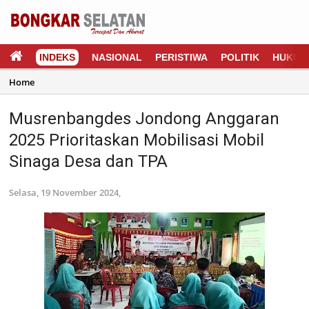
INDEKS
NASIONAL
PERISTIWA
POLITIK
HUKUM
Home
Musrenbangdes Jondong Anggaran
2025 Prioritaskan Mobilisasi Mobil
Sinaga Desa dan TPA
Selasa, 19 November 2024,