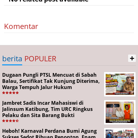
Komentar
+
berita
POPULER
Dugaan Pungli PTSL Mencuat di Sabah
Balau, Sertifikat Tak Kunjung Diterima,
Warga Tempuh Jalur Hukum
Jambret Sadis Incar Mahasiswi di
Jalinsum Katibung, Tim URC Ringkus
Pelaku dan Sita Barang Bukti
Heboh! Karnaval Perdana Bumi Agung
Sukses Sedot Ribuan Penonton, Enam