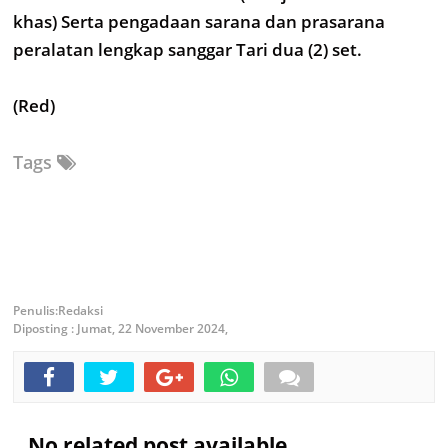
khas) Serta pengadaan sarana dan prasarana
peralatan lengkap sanggar Tari dua (2) set.
(Red)
Tags
Redaksi
Diposting :
Jumat, 22 November 2024,
No related post available