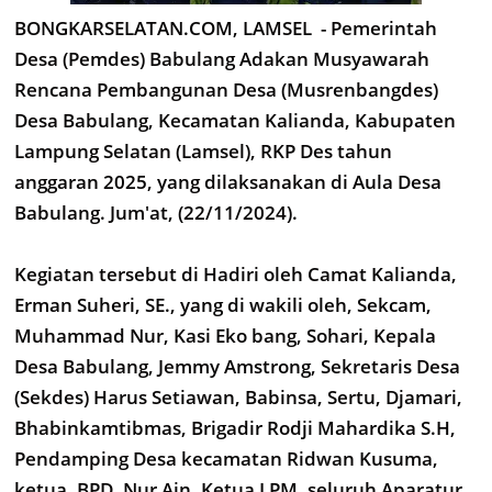
BONGKARSELATAN.COM, LAMSEL - Pemerintah
Desa (Pemdes) Babulang Adakan Musyawarah
Rencana Pembangunan Desa (Musrenbangdes)
Desa Babulang, Kecamatan Kalianda, Kabupaten
Lampung Selatan (Lamsel), RKP Des tahun
anggaran 2025, yang dilaksanakan di Aula Desa
Babulang. Jum'at, (22/11/2024).
Kegiatan tersebut di Hadiri oleh Camat Kalianda,
Erman Suheri, SE., yang di wakili oleh, Sekcam,
Muhammad Nur, Kasi Eko bang, Sohari, Kepala
Desa Babulang, Jemmy Amstrong, Sekretaris Desa
(Sekdes) Harus Setiawan, Babinsa, Sertu, Djamari,
Bhabinkamtibmas, Brigadir Rodji Mahardika S.H,
Pendamping Desa kecamatan Ridwan Kusuma,
ketua, BPD, Nur Ain, Ketua LPM, seluruh Aparatur