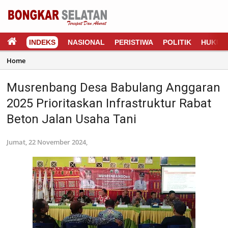
INDEKS
NASIONAL
PERISTIWA
POLITIK
HUKUM
Home
Musrenbang Desa Babulang Anggaran
2025 Prioritaskan Infrastruktur Rabat
Beton Jalan Usaha Tani
Jumat, 22 November 2024,