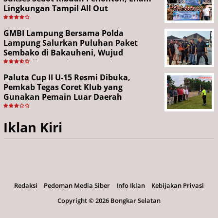
Lingkungan Tampil All Out
GMBI Lampung Bersama Polda
Lampung Salurkan Puluhan Paket
Sembako di Bakauheni, Wujud
Kepedulian Sambut HUT RI ke-81
Paluta Cup II U-15 Resmi Dibuka,
Pemkab Tegas Coret Klub yang
Gunakan Pemain Luar Daerah
Iklan Kiri
Redaksi
Pedoman Media Siber
Info Iklan
Kebijakan Privasi
Copyright ©
2026 Bongkar Selatan