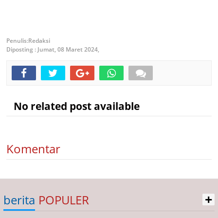
Redaksi
Diposting :
Jumat, 08 Maret 2024,
No related post available
Komentar
+
berita
POPULER