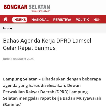
INDEKS
NASIONAL
PERISTIWA
POLITIK
HUKUM
Home
Bahas Agenda Kerja DPRD Lamsel
Gelar Rapat Banmus
Jumat, 08 Maret 2024,
Lampung Selatan
– Dihadapkan dengan beberapa
agenda yang harus diselesaikan, Dewan
Perwakilan Rakyat Daerah (DPRD) Lampung
Selatan menggelar rapat kerja Badan Musyawarah
(Banmus)