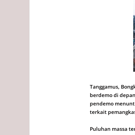
Tanggamus, Bongk
berdemo di depan
pendemo menuntut
terkait pemangka
Puluhan massa te