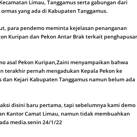
 Kecamatan Limau, Tanggamus serta gabungan dari
 ormas yang ada di Kabupaten Tanggamus.
but, para pendemo meminta kejelasan penanganan
kon Kuripan dan Pekon Antar Brak terkait penghapusa
mo asal Pekon Kuripan,Zaini menyampaikan bahwa
n terakhir pernah mengadukan Kepala Pekon ke
res dan Kejari Kabupaten Tanggamus namun belum ada
aksi disini baru pertama, tapi sebelumnya kami demo
dan Kantor Camat Limau, namun tidak membuahkan
pada media.senin 24/1/22