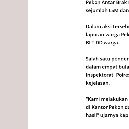
Pekon Antar Brak
sejumlah LSM dan
Dalam aksi terse
laporan warga Pe
BLT DD warga.
Salah satu pende
dalam empat bula
Inspektorat, Pol
kejelasan.
"Kami melakukan 
di Kantor Pekon 
hasil" ujarnya ke