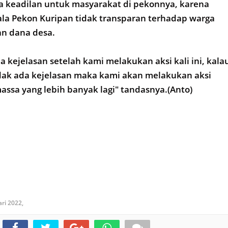
a keadilan untuk masyarakat di pekonnya, karena
la Pekon Kuripan tidak transparan terhadap warga
an dana desa.
a kejelasan setelah kami melakukan aksi kali ini, kala
ak ada kejelasan maka kami akan melakukan aksi
ssa yang lebih banyak lagi" tandasnya.(Anto)
ari 2022,