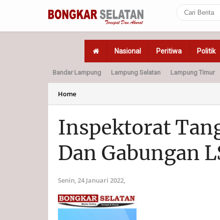
Nasional
Peritiwa
Politik
Bandar Lampung
Lampung Selatan
Lampung Timur
Home
Politik
Hukum
Home
Inspektorat Ta
Dan Gabungan 
Senin, 24 Januari 2022,