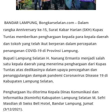
BANDAR LAMPUNG, Bongkarselatan.com
– Dalam
rangka
Anniversary
ke-15, Surat Kabar Harian (SKH) Kupas
Tuntas memberikan penghargaan kepada para kepala daerah
dan tokoh yang telah ikut berperan dalam percepatan
penanganan COVID-19 di Provinsi Lampung.
Bupati Lampung Selatan H. Nanang Ermanto menjadi salah
satu kepala daerah yang menerima penghargaan dari Kupas
Tuntas atas dedikasinya dalam upaya pencegahan dan
penanggulangan dampak pandemi
Coronavirus Disease 19
di
Kabupaten Lampung Selatan.
Penghargaan itu diterima Kepala Dinas Komunikasi dan
Informatika (Kominfo) Kabupaten Lampung Selatan M. Sefri
Masdian di Swiss Bell Hotel, Bandar Lampung, Jumat
(3/12/2021).