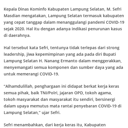
Kepala Dinas Kominfo Kabupaten Lampung Selatan, M. Sefri
Masdian mengatakan, Lampung Selatan termasuk kabupaten
yang cepat tanggap dalam menanggulangi pandemi COVID-19
sejak 2020. Hal itu dengan adanya indikasi penurunan kasus
di daerahnya.
Hal tersebut kata Sefri, tentunya tidak terlepas dari
strong
leadership
, jiwa kepemimpinan yang ada pada diri Bupati
Lampung Selatan H. Nanang Ermanto dalam menggerakkan,
menyemangati semua komponen dan sumber daya yang ada
untuk memerangi COVID-19.
“
Alhamdulillah
, penghargaan ini didapat berkat kerja keras
semua pihak, baik TNI/Polri, jajaran OPD, tokoh agama,
tokoh masyarakat dan masyarakat itu sendiri, bersinergi
dalam upaya memutus mata rantai penyebaran COVID-19 di
Lampung Selatan,” ujar Sefri.
Sefri menambahkan, dari kerja keras itu, Kabupaten