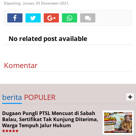
Diposting :
Jumat, 03 Desember 2021,
No related post available
Komentar
+
berita
POPULER
Dugaan Pungli PTSL Mencuat di Sabah
Balau, Sertifikat Tak Kunjung Diterima,
Warga Tempuh Jalur Hukum