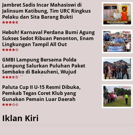
Jambret Sadis Incar Mahasiswi di
Jalinsum Katibung, Tim URC Ringkus
Pelaku dan Sita Barang Bukti
Heboh! Karnaval Perdana Bumi Agung
Sukses Sedot Ribuan Penonton, Enam
Lingkungan Tampil All Out
GMBI Lampung Bersama Polda
Lampung Salurkan Puluhan Paket
Sembako di Bakauheni, Wujud
Kepedulian Sambut HUT RI ke-81
Paluta Cup II U-15 Resmi Dibuka,
Pemkab Tegas Coret Klub yang
Gunakan Pemain Luar Daerah
Iklan Kiri