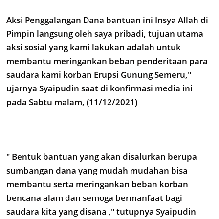
Aksi Penggalangan Dana bantuan ini Insya Allah di
Pimpin langsung oleh saya pribadi, tujuan utama
aksi sosial yang kami lakukan adalah untuk
membantu meringankan beban penderitaan para
saudara kami korban Erupsi Gunung Semeru,"
ujarnya Syaipudin saat di konfirmasi media ini
pada Sabtu malam, (11/12/2021)
" Bentuk bantuan yang akan disalurkan berupa
sumbangan dana yang mudah mudahan bisa
membantu serta meringankan beban korban
bencana alam dan semoga bermanfaat bagi
saudara kita yang disana ," tutupnya Syaipudin