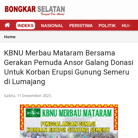
INDEKS
NASIONAL
PERISTIWA
POLITIK
HUKUM
Home
KBNU Merbau Mataram Bersama
Gerakan Pemuda Ansor Galang Donasi
Untuk Korban Erupsi Gunung Semeru
di Lumajang
Sabtu, 11 Desember 2021,