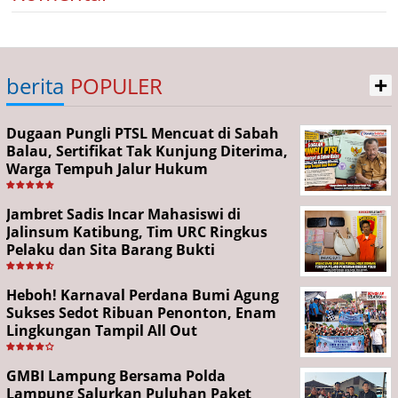
+
berita
POPULER
Dugaan Pungli PTSL Mencuat di Sabah
Balau, Sertifikat Tak Kunjung Diterima,
Warga Tempuh Jalur Hukum
Jambret Sadis Incar Mahasiswi di
Jalinsum Katibung, Tim URC Ringkus
Pelaku dan Sita Barang Bukti
Heboh! Karnaval Perdana Bumi Agung
Sukses Sedot Ribuan Penonton, Enam
Lingkungan Tampil All Out
GMBI Lampung Bersama Polda
Lampung Salurkan Puluhan Paket