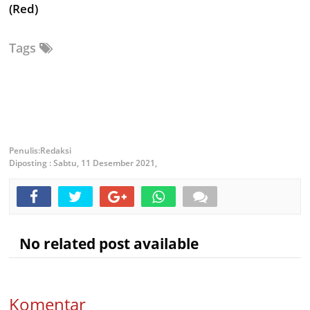
(Red)
Tags
Redaksi
Diposting :
Sabtu, 11 Desember 2021,
No related post available
Komentar