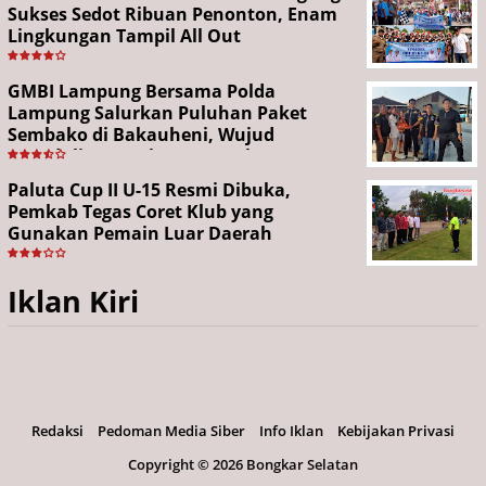
Sukses Sedot Ribuan Penonton, Enam
Lingkungan Tampil All Out
GMBI Lampung Bersama Polda
Lampung Salurkan Puluhan Paket
Sembako di Bakauheni, Wujud
Kepedulian Sambut HUT RI ke-81
Paluta Cup II U-15 Resmi Dibuka,
Pemkab Tegas Coret Klub yang
Gunakan Pemain Luar Daerah
Iklan Kiri
Redaksi
Pedoman Media Siber
Info Iklan
Kebijakan Privasi
Copyright ©
2026 Bongkar Selatan