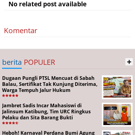
No related post available
Komentar
+
berita
POPULER
Dugaan Pungli PTSL Mencuat di Sabah
Balau, Sertifikat Tak Kunjung Diterima,
Warga Tempuh Jalur Hukum
Jambret Sadis Incar Mahasiswi di
Jalinsum Katibung, Tim URC Ringkus
Pelaku dan Sita Barang Bukti
Heboh! Karnaval Perdana Bumi Agung