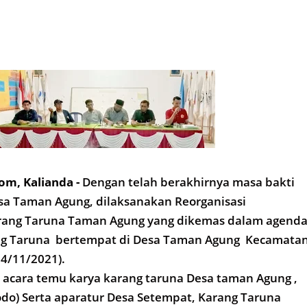
om, Kalianda -
Dengan telah berakhirnya masa bakti
sa Taman Agung, dilaksanakan Reorganisasi
ang Taruna Taman Agung yang dikemas dalam agend
ng Taruna bertempat di Desa Taman Agung Kecamata
24/11/2021).
 acara temu karya karang taruna Desa taman Agung ,
do) Serta aparatur Desa Setempat, Karang Taruna