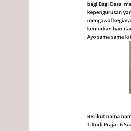
bagi Bagi Desa ma
kepengurusan yang
mengawal kegiatan
kemudian hari da
Ayo sama sama ki
Berikut nama nam
1.Rudi Praja : 6 Su