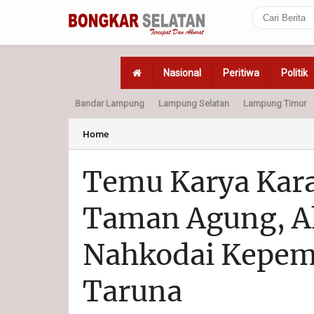
Nasional
Peritiwa
Politik
Bandar Lampung
Lampung Selatan
Lampung Timur
Home
Politik
Hukum
Home
Temu Karya Kar
Taman Agung, A
Nahkodai Kepem
Taruna