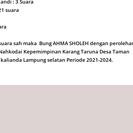
andi : 3 Suara
21 suara
ara
 suara sah maka Bung AHMA SHOLEH dengan peroleha
l Nahkodai Kepemimpinan Karang Taruna Desa Taman
kalianda Lampung selatan Periode 2021-2024.