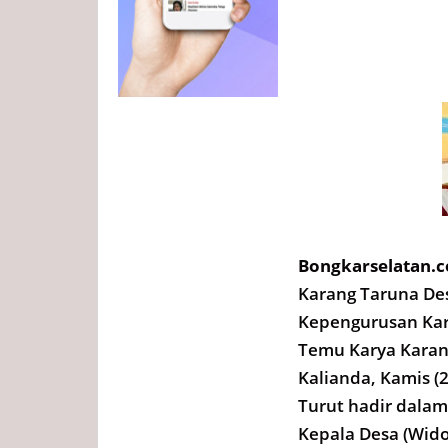
Bongkarselatan.c
Karang Taruna De
Kepengurusan Kar
Temu Karya Kara
Kalianda, Kamis (
Turut hadir dalam
Kepala Desa (Wido