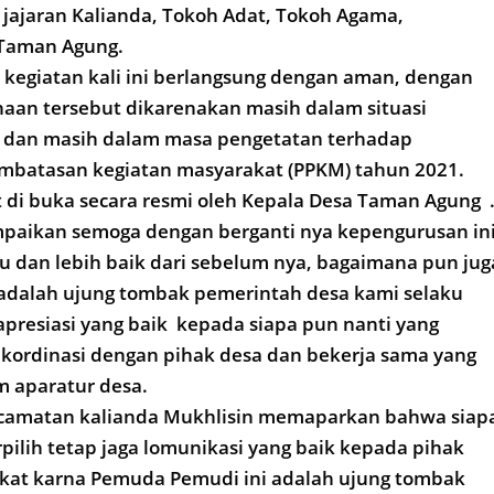
jajaran Kalianda, Tokoh Adat, Tokoh Agama,
 Taman Agung.
kegiatan kali ini berlangsung dengan aman, dengan
aan tersebut dikarenakan masih dalam situasi
 dan masih dalam masa pengetatan terhadap
batasan kegiatan masyarakat (PPKM) tahun 2021.
 di buka secara resmi oleh Kepala Desa Taman Agung 
paikan semoga dengan berganti nya kepengurusan in
u dan lebih baik dari sebelum nya, bagaimana pun jug
 adalah ujung tombak pemerintah desa kami selaku
presiasi yang baik kepada siapa pun nanti yang
lu kordinasi dengan pihak desa dan bekerja sama yang
m aparatur desa.
camatan kalianda Mukhlisin memaparkan bahwa siap
rpilih tetap jaga lomunikasi yang baik kepada pihak
kat karna Pemuda Pemudi ini adalah ujung tombak