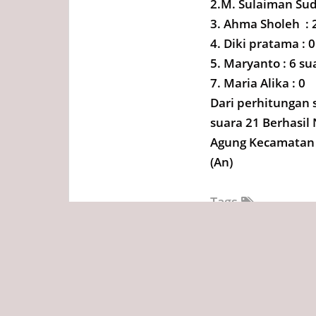
2.M. Sulaiman Sud
3. Ahma Sholeh : 
4. Diki pratama : 0
5. Maryanto : 6 su
7. Maria Alika : 0
Dari perhitungan
suara 21 Berhasi
Agung Kecamatan 
(An)
Tags
Redaksi